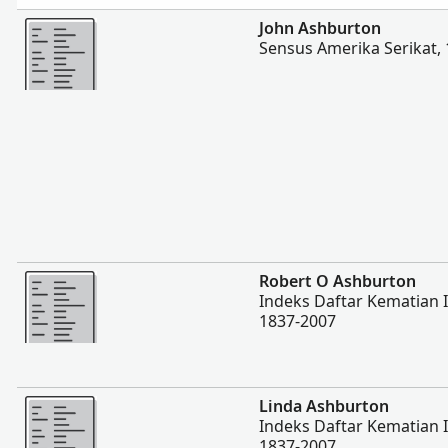
Lebih banyak
John Ashburton
Sensus Amerika Serikat,
Lebih banyak
Robert O Ashburton
Indeks Daftar Kematian 
1837-2007
Lebih banyak
Linda Ashburton
Indeks Daftar Kematian 
1837-2007