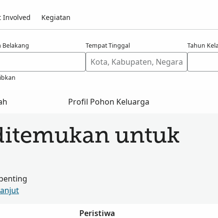
 Involved
Kegiatan
 Belakang
Tempat Tinggal
Tahun Kel
ibkan
ah
Profil Pohon Keluarga
ditemukan untuk
penting
Lanjut
Peristiwa