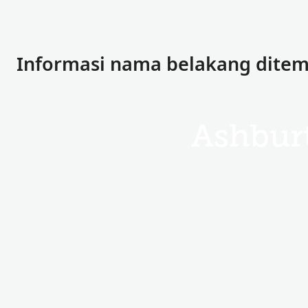
Informasi nama belakang dite
Ashbur