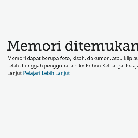
Memori ditemukan
Memori dapat berupa foto, kisah, dokumen, atau klip a
telah diunggah pengguna lain ke Pohon Keluarga. Pelaja
Lanjut
Pelajari Lebih Lanjut