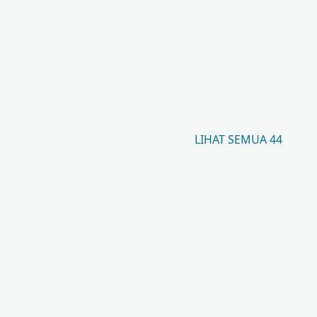
LIHAT SEMUA 44