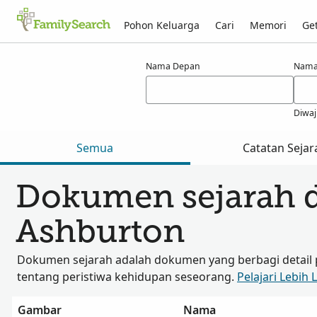
Pohon Keluarga
Cari
Memori
Get
Hasil untuk ashburton
Nama Depan
Nama
Diwaj
Semua
Catatan Sejar
Dokumen sejarah 
Ashburton
Dokumen sejarah adalah dokumen yang berbagi detail 
tentang peristiwa kehidupan seseorang.
Pelajari Lebih 
Gambar
Nama