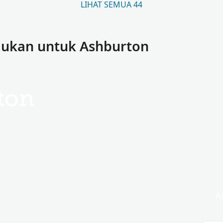
LIHAT SEMUA 44
mukan untuk Ashburton
ton
A