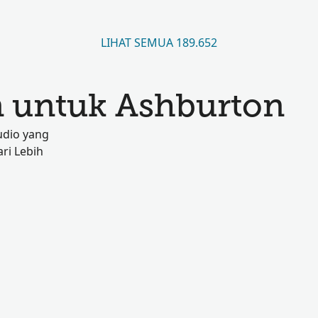
LIHAT SEMUA 189.652
 untuk Ashburton
udio yang
ri Lebih