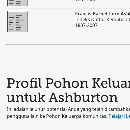
Lebih banyak
Francis Barnet Lord As
Indeks Daftar Kematian 
1837-2007
Profil Pohon Kelu
untuk Ashburton
Ini adalah leluhur potensial Anda yang telah ditambahk
pengguna lain ke Pohon Keluarga komunitas.
Pelajari L