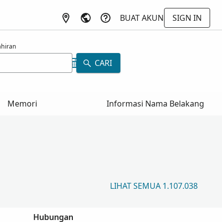
BUAT AKUN
SIGN IN
ahiran
CARI
Memori
Informasi Nama Belakang
LIHAT SEMUA 1.107.038
Hubungan