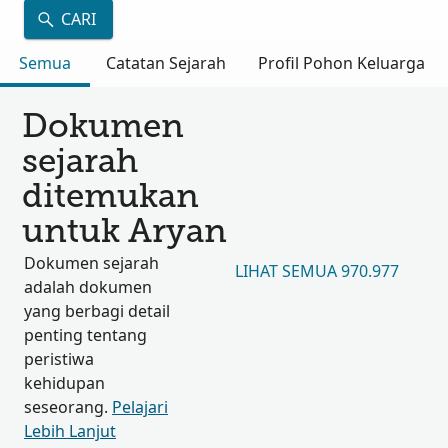
CARI
Semua
Catatan Sejarah
Profil Pohon Keluarga
Dokumen
sejarah
ditemukan
untuk Aryan
Dokumen sejarah
LIHAT SEMUA 970.977
adalah dokumen
yang berbagi detail
penting tentang
peristiwa
kehidupan
seseorang.
Pelajari
Lebih Lanjut