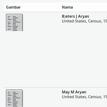
Gambar
Nama
Lebih banyak
B;eters J Aryan
United States, Census, 1
Lebih banyak
May M Aryan
United States, Census, 1