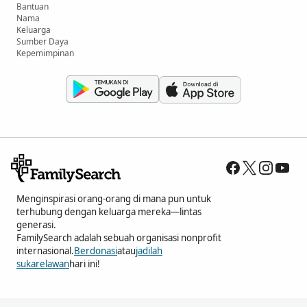
Bantuan
Nama
Keluarga
Sumber Daya
Kepemimpinan
Menginspirasi orang-orang di mana pun untuk
terhubung dengan keluarga mereka—lintas
generasi.
FamilySearch adalah sebuah organisasi nonprofit
internasional.
Berdonasi
atau
jadilah
sukarelawan
hari ini!