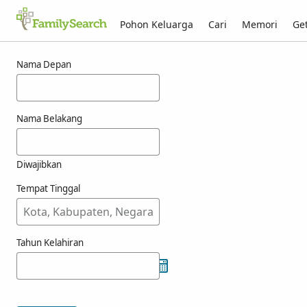
Pohon Keluarga
Cari
Memori
Get
Hasil untuk aryan
Nama Depan
Nama Belakang
Diwajibkan
Tempat Tinggal
Tahun Kelahiran