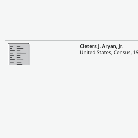
Lebih banyak
Cleters J. Aryan, Jr.
United States, Census, 1