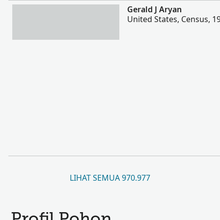
Lebih banyak
Gerald J Aryan
United States, Census, 1
LIHAT SEMUA 970.977
Profil Pohon