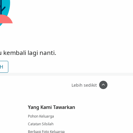
kembali lagi nanti.
CH
Lebih sedikit
Yang Kami Tawarkan
Pohon Keluarga
Catatan Silsilah
Berbagi Foto Keluarga