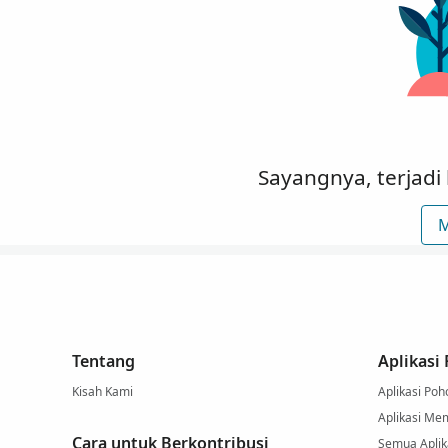
Sayangnya, terjadi
M
Tentang
Aplikasi
Kisah Kami
Aplikasi Poh
Aplikasi Me
Cara untuk Berkontribusi
Semua Aplika