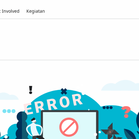
 Involved
Kegiatan