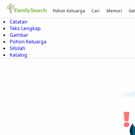
Pohon Keluarga
Cari
Memori
Get
Catatan
Teks Lengkap
Gambar
Pohon Keluarga
Silsilah
Katalog