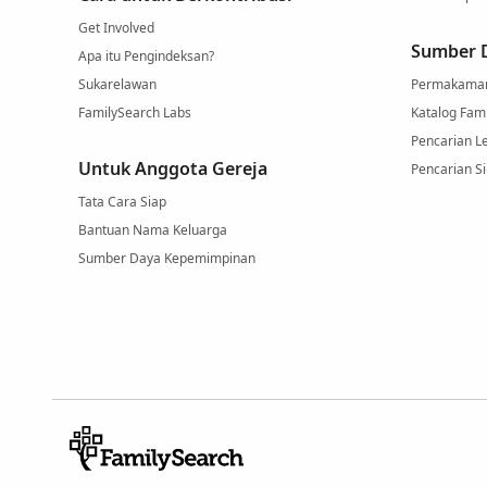
Get Involved
Sumber D
Apa itu Pengindeksan?
Sukarelawan
Permakama
FamilySearch Labs
Katalog Fam
Pencarian L
Untuk Anggota Gereja
Pencarian Si
Tata Cara Siap
Bantuan Nama Keluarga
Sumber Daya Kepemimpinan