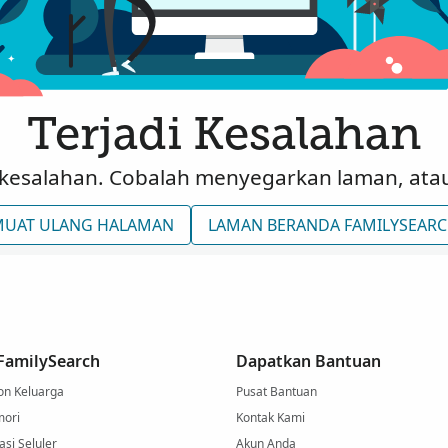
Terjadi Kesalahan
 kesalahan. Cobalah menyegarkan laman, atau 
UAT ULANG HALAMAN
LAMAN BERANDA FAMILYSEAR
 FamilySearch
Dapatkan Bantuan
on Keluarga
Pusat Bantuan
mori
Kontak Kami
si Seluler
Akun Anda