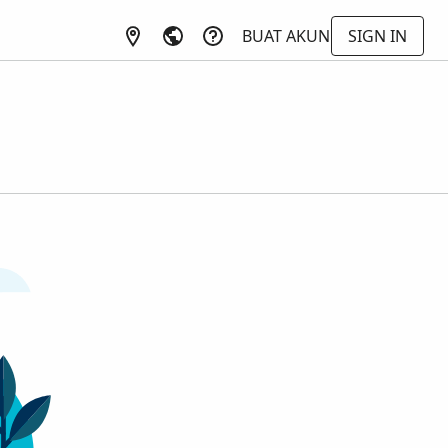
BUAT AKUN
SIGN IN