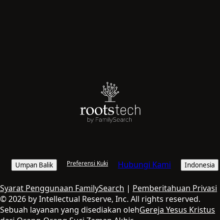
Preferensi Kuki
Hubungi Kami
Umpan Balik
Indonesia
Syarat Penggunaan FamilySearch
|
Pemberitahuan Privasi
© 2026 by Intellectual Reserve, Inc. All rights reserved.
Sebuah layanan yang disediakan oleh
Gereja Yesus Kristus