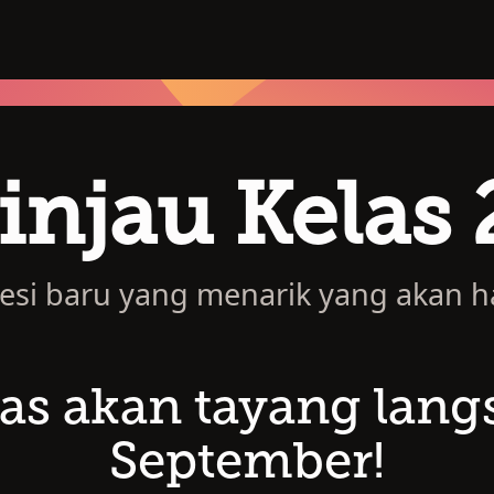
injau Kelas
-sesi baru yang menarik yang akan h
las akan tayang lan
September!