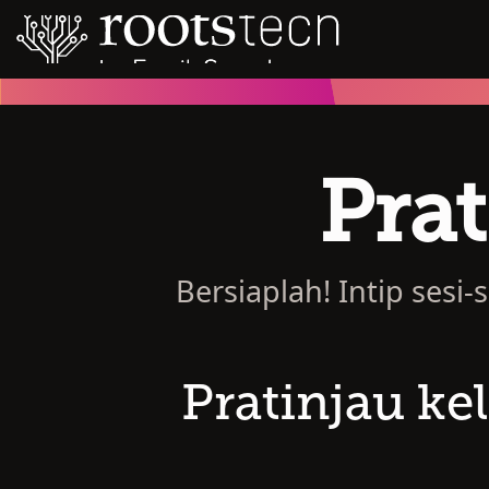
Prat
Bersiaplah! Intip sesi
Pratinjau ke