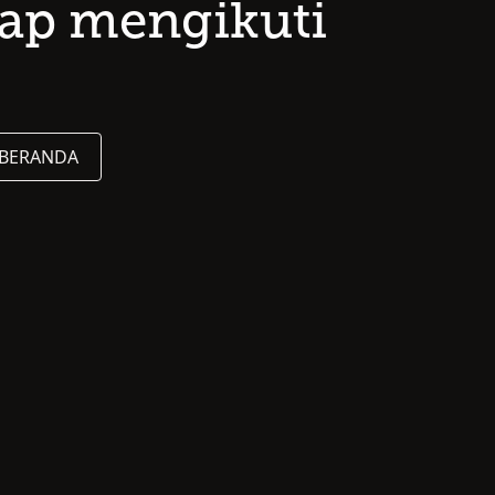
tap mengikuti
 BERANDA