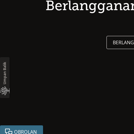
Berlangganan
BERLANG
Umpan Balik
OBROLAN