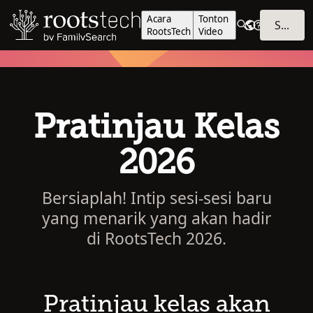
Acara
Tonton
SIGN IN
RootsTech
Video
Pratinjau Kelas
2026
Bersiaplah! Intip sesi-sesi baru
yang menarik yang akan hadir
di RootsTech 2026.
Pratinjau kelas akan