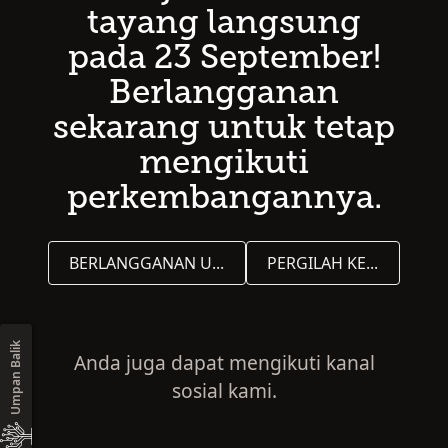
tayang langsung
pada 23 September!
Berlangganan
sekarang untuk tetap
mengikuti
perkembangannya.
BERLANGGANAN UNTUK PEMUTAKHIRAN
PERGILAH KE LAMAN BERANDA
Umpan Balik
Anda juga dapat mengikuti kanal
sosial kami.