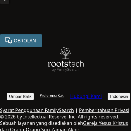
OBROLAN
Preferensi Kuki
Hubungi Kami
Umpan Balik
Indonesia
Syarat Penggunaan FamilySearch
|
Pemberitahuan Privasi
© 2026 by Intellectual Reserve, Inc. All rights reserved.
Sebuah layanan yang disediakan oleh
Gereja Yesus Kristus
dari Orang-Orang Suci Zaman Akhir