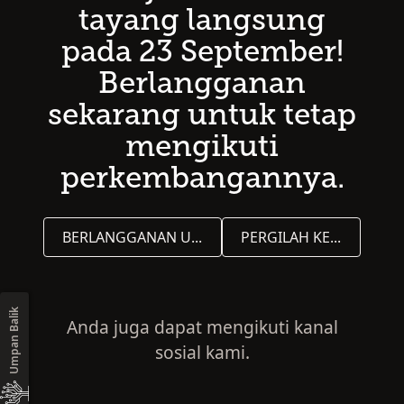
tayang langsung
pada 23 September!
Berlangganan
sekarang untuk tetap
mengikuti
perkembangannya.
BERLANGGANAN UNTUK PEMUTAKHIRAN
PERGILAH KE LAMAN BERANDA
Umpan Balik
Anda juga dapat mengikuti kanal
sosial kami.