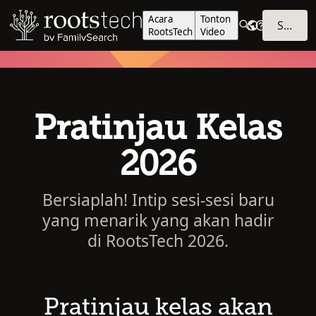
Acara
Tonton
SIGN IN
RootsTech
Video
Pratinjau Kelas
2026
Bersiaplah! Intip sesi-sesi baru
yang menarik yang akan hadir
di RootsTech 2026.
Pratinjau kelas akan