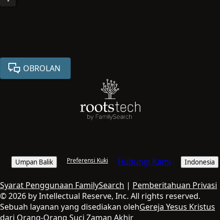
OBROLAN
Preferensi Kuki
Hubungi Kami
Umpan Balik
Indonesia
Syarat Penggunaan FamilySearch
|
Pemberitahuan Privasi
© 2026 by Intellectual Reserve, Inc. All rights reserved.
Sebuah layanan yang disediakan oleh
Gereja Yesus Kristus
dari Orang-Orang Suci Zaman Akhir