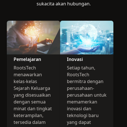
sukacita akan hubungan.
Pemelajaran
Inovasi
RootsTech
Setiap tahun,
menawarkan
RootsTech
kelas-kelas
bermitra dengan
Sejarah Keluarga
perusahaan-
yang disesuaikan
perusahaan untuk
dengan semua
memamerkan
minat dan tingkat
inovasi dan
keterampilan,
teknologi baru
tersedia dalam
yang dapat