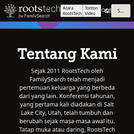
Acara
Tonton
SIGN IN
RootsTech
Video
Tentang Kami
Sejak 2011 RootsTech oleh
FamilySearch telah menjadi
pertemuan keluarga yang berbeda
dari yang lain. Konferensi tahunan,
yang pertama kali diadakan di Salt
Lake City, Utah, telah tumbuh dan
berubah sejak masa-masa awal itu.
Tatap muka atau daring, RootsTech