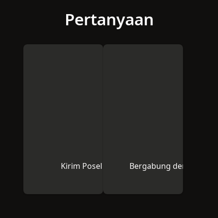
Pertanyaan
Kirim Posel kepada Kami
Bergabung dengan Kom