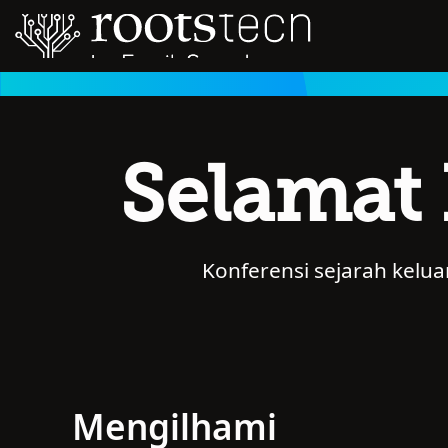
Selamat 
Konferensi sejarah kelu
Mengilhami