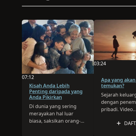
03:24
Durasi video adala
07:12
Apa yang akan
Durasi video adalah 07:12
Kisah Anda Lebih
temukan?
Penting daripada yang
Sejarah keluar
Anda Pikirkan
dengan penem
Di dunia yang sering
pribadi. Video
merayakan hal luar
Peluncuran Ro
biasa, saksikan orang-
DAFT
2025
orang yang telah
menjalani kehidupan