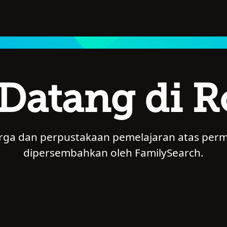
Datang di 
arga dan perpustakaan pemelajaran atas permi
dipersembahkan oleh FamilySearch.