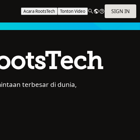
SIGN IN
Acara RootsTech
Tonton Video
RootsTech
ntaan terbesar di dunia,