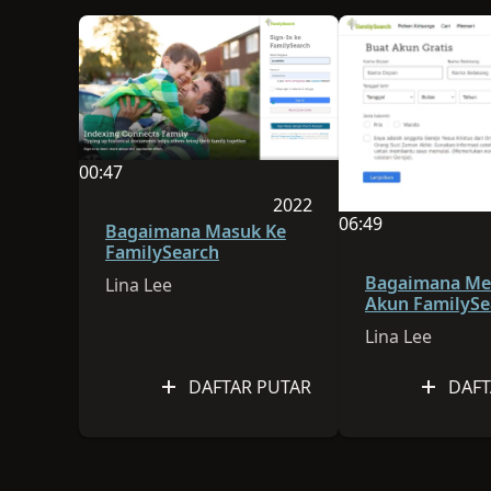
00:47
Durasi video adalah 00:47
2022
06:49
Sesi dipublikasikan pada 
Bagaimana Masuk Ke
Durasi video adala
FamilySearch
Bagaimana M
Lina Lee
Akun FamilySe
Lina Lee
DAFTAR PUTAR
DAFT