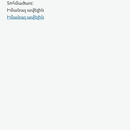
Տոհմածառ:
Իմանալ ավելին
Իմանալ ավելին