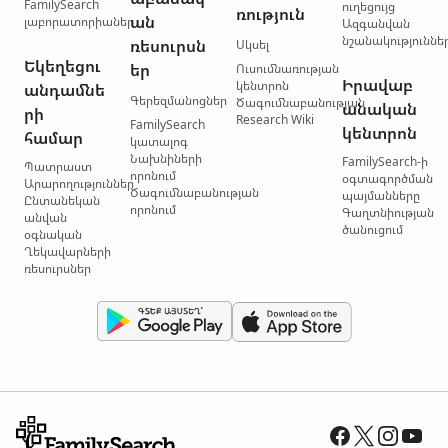
FamilySearch
ուղեցույց
ռություն
ան
լաբորատորիաներ
Ազգանվան
նշանակություննե
ռեսուրսն
Սկսել
Եկեղեցու
եր
Ուսումնառության
Իրավաբ
կենտրոն
անդամնե
Գերեզմանոցներ
Ծագումնաբանության
անական
րի
Research Wiki
FamilySearch
կենտրոն
համար
կատալոգ
Նախնիների
FamilySearch-ի
Պատրաստ
որոնում
օգտագործման
Արարողություններ
Ծագումնաբանության
պայմանները
Ընտանեկան
որոնում
Գաղտնիության
անվան
ծանուցում
օգնական
Ղեկավարների
ռեսուրսներ