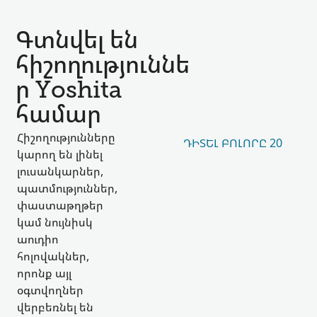
Գտնվել են
հիշողություննե
ր Yoshita
համար
Հիշողությունները
ԴԻՏԵԼ ԲՈԼՈՐԸ 20
կարող են լինել
լուսանկարներ,
պատմություններ,
փաստաթղթեր
կամ նույնիսկ
աուդիո
հոլովակներ,
որոնք այլ
օգտվողներ
վերբեռնել են