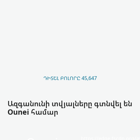
ԴԻՏԵԼ ԲՈԼՈՐԸ 45,647
Ազգանունի տվյալները գտնվել են
Ounei համար
https://edge.fscdn.org/as