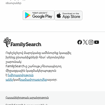
ռեսուրսներ
Ոգեշնչելով մարդկանց ամենուրեք կապվել
իրենց ընտանիքների հետ՝ սերունդներ
շարունակ:
FamilySearch-ը շահույթ չհետապնդող
միջազգային կազմակերպություն
է:
Նվիրատվություն
անել
կամ
կամավորագրվեք
այսօր։
Հասանելիության աջակցություն