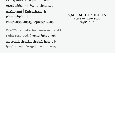
FamilySearch-ի օգտագործման
պայմանները
|
Գաղտնիության
ծանուցում
|
Երկրի և լեզվի
ընտրանքներ
|
Քուկիների նախընտրություններ
© 2026 by Intellectual Reserve, Inc. All
rights reserved.
Հիսուս Քրիստոսի
Վերջին Օրերի Սրբերի Եկեղեցի
-ի
կողմից տրամադրվող ծառայություն։