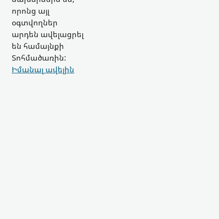
որոնց այլ
օգտվողներ
արդեն ավելացրել
են համայնքի
Տոհմածառին:
Իմանալ ավելին