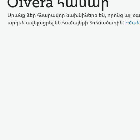
Oivera համար
Սրանք ձեր հնարավոր նախնիներն են, որոնց այլ օ
արդեն ավելացրել են համայնքի Տոհմածառին:
Իման