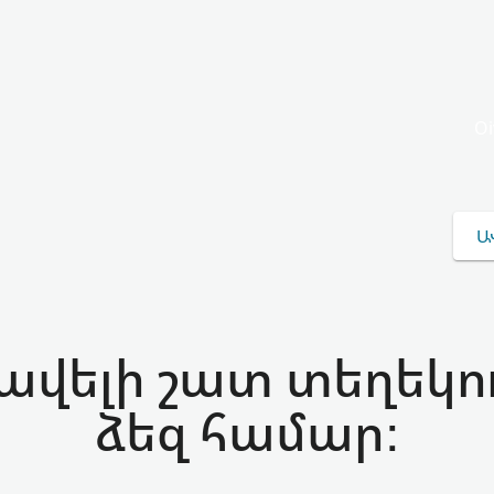
O
Ա
ավելի շատ տեղեկու
ձեզ համար: