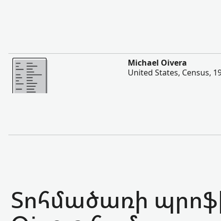
Ավելի
Michael Oivera
United States, Census, 1
Տոհմածառի պրոֆի