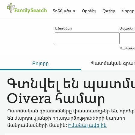
Տոհմածառ
Որոնել
Հուշեր
Ներգր
Արդյունքներ oivera -ի համար
Անուններ
Ազգանու
Պահանջվ
Բոլորը
Պատմական գրառ
Գտնվել են պատմ
Oivera համար
Պատմական գրառումները փաստաթղթեր են, որոնք
են մարդու կյանքի իրադարձությունների կարևոր
մանրամասների մասին:
Իմանալ ավելին