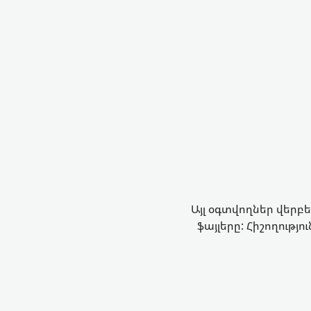
Այլ օգտվողներ վերբ
ֆայլերը: Հիշողությ