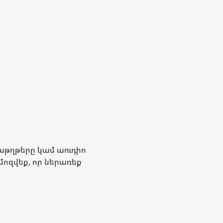
տաթղթերը կամ աուդիո
ամոզվեք, որ ներառեք