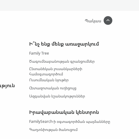
Պակաս
Ի՞նչ ենք մենք առաջարկում
Family Tree
Ծագումնաբանության գրանցումներ
Ընտանեկան լուսանկարների
համօգտագործում
Ուսումնական նյութեր
ւթյուն
Հետազոտական ուղեցույց
Ազգանվան նշանակություններ
Իրավաբանական կենտրոն
FamilySearch-ի օգտագործման պայմանները
Գաղտնիության ծանուցում