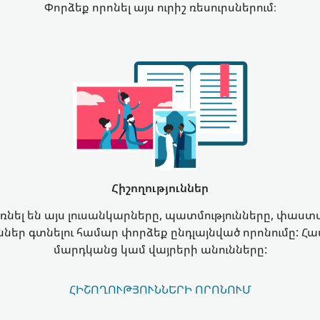
Փորձեք որոնել այս ուրիշ ռեսուրսներում։
Հիշողություններ
եռնել են այս լուսանկարները, պատմությունները, փաս
ուններ գտնելու համար փորձեք ընդլայնված որոնումը: Հ
մարդկանց կամ վայրերի անունները:
ՀԻՇՈՂՈՒԹՅՈՒՆՆԵՐԻ ՈՐՈՆՈՒՄ