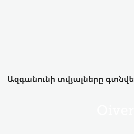
Ազգանունի տվյալները գտնվել
Oiver