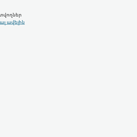
գտվողներ
ալ ավելին