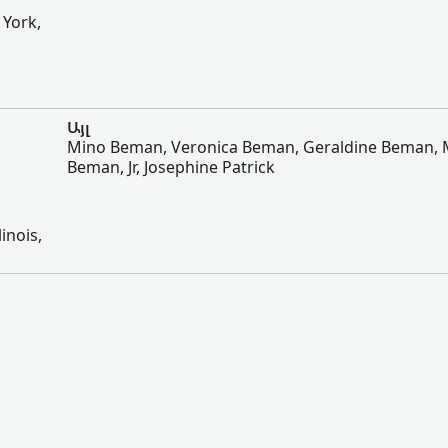
 York,
Այլ
Mino Beman, Veronica Beman, Geraldine Beman, 
Beman, Jr, Josephine Patrick
inois,