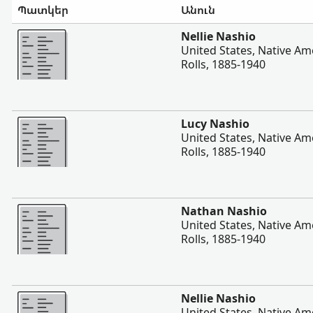
Պատկեր
Անուն
Ավելի
Nellie Nashio
United States, Native Am
Rolls, 1885-1940
Ավելի
Lucy Nashio
United States, Native Am
Rolls, 1885-1940
Ավելի
Nathan Nashio
United States, Native Am
Rolls, 1885-1940
Ավելի
Nellie Nashio
United States, Native Am