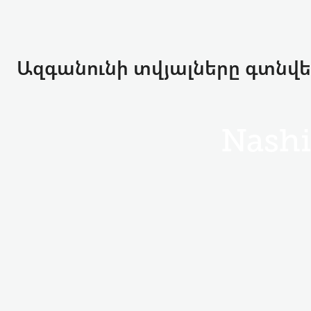
Ազգանունի տվյալները գտնվել
Nash