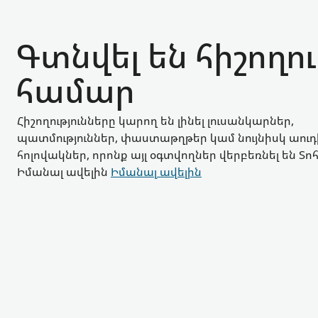
Գտնվել են հիշողու
համար
Հիշողությունները կարող են լինել լուսանկարներ,
պատմություններ, փաստաթղթեր կամ նույնիսկ աուդ
հոլովակներ, որոնք այլ օգտվողներ վերբեռնել են Տ
Իմանալ ավելին
Իմանալ ավելին