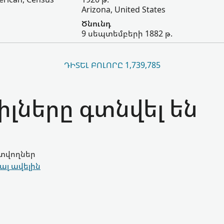
Arizona, United States
Ծնունդ
9 սեպտեմբերի 1882 թ.
ԴԻՏԵԼ ԲՈԼՈՐԸ 1,739,785
լները գտնվել են
գտվողներ
ալ ավելին