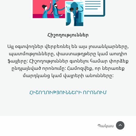
Հիշողություններ
Այլ օգտվողներ վերբեռնել են այս լուսանկարները,
պատմությունները, փաստաթղթերը կամ աուդիո
ֆայլերը: Հիշողություններ գտնելու համար փորձեք
ընդլայնված որոնումը: Համոզվեք, որ ներառեք
մարդկանց կամ վայրերի անունները:
ՀԻՇՈՂՈՒԹՅՈՒՆՆԵՐԻ ՈՐՈՆՈՒՄ
Պակաս