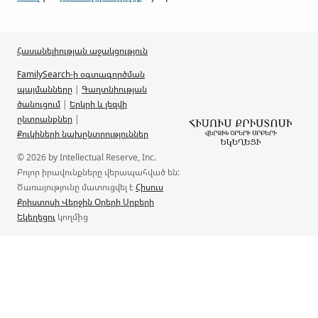
Հասանելիության աջակցություն
FamilySearch-ի օգտագործման
պայմանները
|
Գաղտնիության
ծանուցում
|
Երկրի և լեզվի
ընտրանքներ
|
Քուկիների նախընտրություններ
© 2026 by Intellectual Reserve, Inc.
Բոլոր իրավունքները վերապահված են:
Ծառայությունը մատուցվել է
Հիսուս
Քրիստոսի Վերջին Օրերի Սրբերի
Եկեղեցու
կողմից