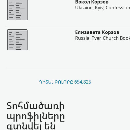
Вокол Корзов
Ukraine, Kyiv, Confession
Ավելի
Елизавета Корзов
Russia, Tver, Church Boo
ԴԻՏԵԼ ԲՈԼՈՐԸ 654,825
Տոհմածառի
պրոֆիլները
գտնվել են