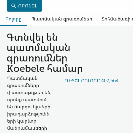
ՈՐՈՆԵԼ
Բոլորը
Պատմական գրառումներ
Տոհմածառի 
Գտնվել են
պատմական
գրառումներ
Koebele համար
Պատմական
ԴԻՏԵԼ ԲՈԼՈՐԸ 407,664
գրառումները
փաստաթղթեր են,
որոնք պատմում
են մարդու կյանքի
իրադարձությունն
երի կարևոր
մանրամասների