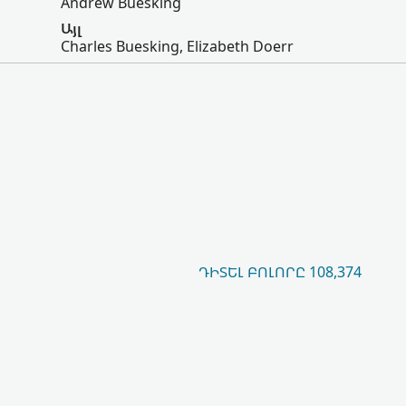
Andrew Buesking
Այլ
Charles Buesking, Elizabeth Doerr
ԴԻՏԵԼ ԲՈԼՈՐԸ 108,374