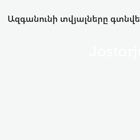
Ազգանունի տվյալները գտնվել 
Jostorj