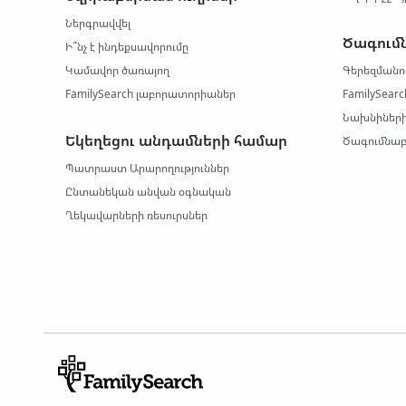
Ներգրավվել
Ծագում
Ի՞նչ է ինդեքսավորումը
Կամավոր ծառայող
Գերեզմանո
FamilySearch լաբորատորիաներ
FamilySear
Նախնիների
Եկեղեցու անդամների համար
Ծագումնաբ
Պատրաստ Արարողություններ
Ընտանեկան անվան օգնական
Ղեկավարների ռեսուրսներ