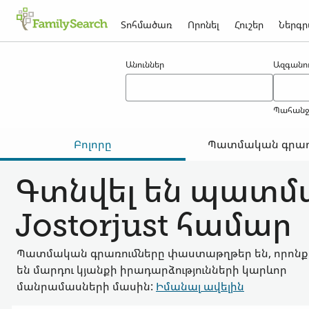
Տոհմածառ
Որոնել
Հուշեր
Ներգր
Արդյունքներ jostorjust -ի համար
Անուններ
Ազգանու
Պահանջվ
Բոլորը
Պատմական գրառ
Գտնվել են պատմ
Jostorjust համար
Պատմական գրառումները փաստաթղթեր են, որոնք
են մարդու կյանքի իրադարձությունների կարևոր
մանրամասների մասին:
Իմանալ ավելին