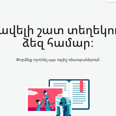
ավելի շատ տեղեկու
ձեզ համար:
Փորձեք որոնել այս ուրիշ ռեսուրսներում։