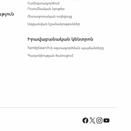
համօգտագործում
Ուսումնական նյութեր
ւթյուն
Հետազոտական ուղեցույց
Ազգանվան նշանակություններ
Իրավաբանական կենտրոն
FamilySearch-ի օգտագործման պայմանները
Գաղտնիության ծանուցում