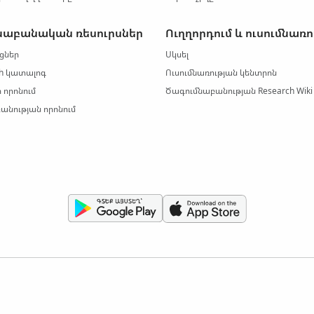
նաբանական ռեսուրսներ
Ուղղորդում և ուսումնառո
ցներ
Սկսել
ch կատալոգ
Ուսումնառության կենտրոն
 որոնում
Ծագումնաբանության Research Wiki
անության որոնում