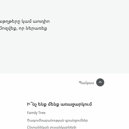
տաթղթերը կամ աուդիո
ամոզվեք, որ ներառեք
Պակաս
Ի՞նչ ենք մենք առաջարկում
Family Tree
Ծագումնաբանության գրանցումներ
Ընտանեկան լուսանկարների