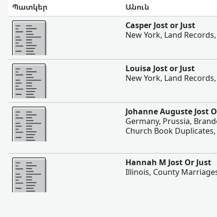
Պատկեր
Անուն
Ավելի
Casper Jost or Just
New York, Land Records,
Ավելի
Louisa Jost or Just
New York, Land Records,
Ավելի
Johanne Auguste Jost O
Germany, Prussia, Bran
Church Book Duplicates,
Ավելի
Hannah M Jost Or Just
Illinois, County Marriage