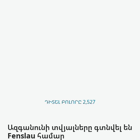
ԴԻՏԵԼ ԲՈԼՈՐԸ 2,527
Ազգանունի տվյալները գտնվել են
Fenslau համար