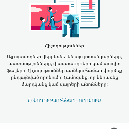
Հիշողություններ
Այլ օգտվողներ վերբեռնել են այս լուսանկարները,
պատմությունները, փաստաթղթերը կամ աուդիո
ֆայլերը: Հիշողություններ գտնելու համար փորձեք
ընդլայնված որոնումը: Համոզվեք, որ ներառեք
մարդկանց կամ վայրերի անունները:
ՀԻՇՈՂՈՒԹՅՈՒՆՆԵՐԻ ՈՐՈՆՈՒՄ