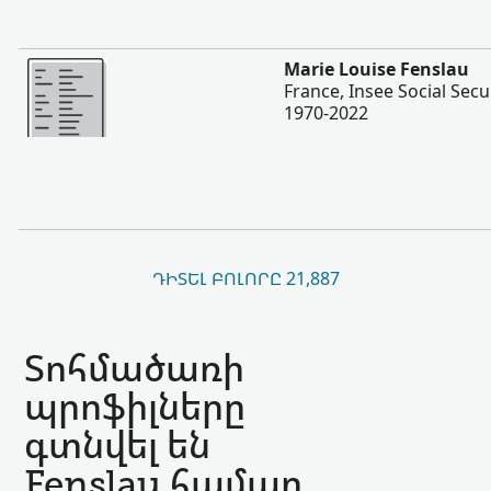
Ավելի
Marie Louise Fenslau
France, Insee Social Secu
1970-2022
ԴԻՏԵԼ ԲՈԼՈՐԸ 21,887
Տոհմածառի
պրոֆիլները
գտնվել են
Fenslau համար