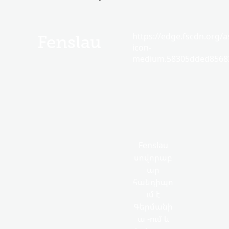
https://edge.fscdn.org/as
Fenslau
icon-
medium.58305dded85682
Fenslau
սովորաբ
ար
հանդիպո
ւմ է
Գերմանի
ա -ում և