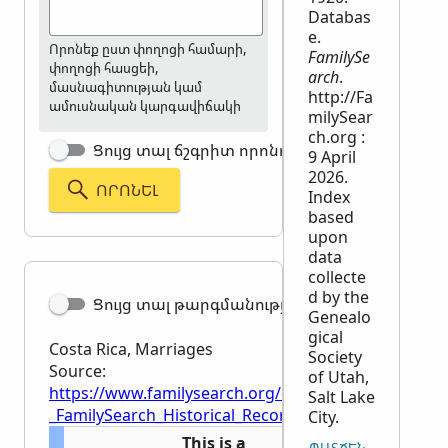
Databas
e.
Որոնեք ըստ փողոցի համարի,
FamilySe
փողոցի հասցեի,
arch
.
մասնագիտության կամ
http://Fa
ամուսնական կարգավիճակի
milySear
ch.org :
Ցույց տալ ճշգրիտ որոնումը
9 April
2026.
ՈՐՈՆԵԼ
Index
based
upon
data
collecte
d by the
Ցույց տալ թարգմանությունը
Genealo
gical
Costa Rica, Marriages
Society
Source:
of Utah,
https://www.familysearch.org/en/wiki/Costa_Rica,_M
Salt Lake
_FamilySearch_Historical_Records
City.
This is a