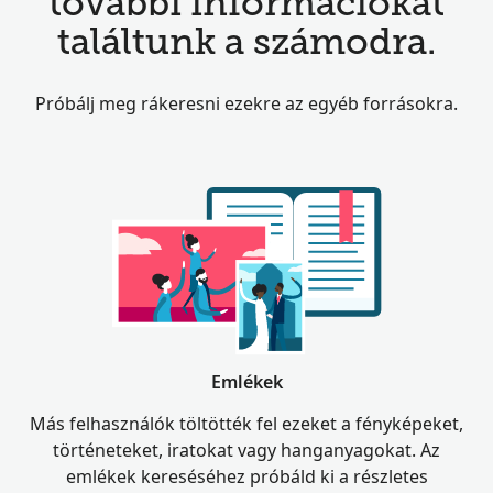
további információkat
találtunk a számodra.
Próbálj meg rákeresni ezekre az egyéb forrásokra.
Emlékek
Más felhasználók töltötték fel ezeket a fényképeket,
történeteket, iratokat vagy hanganyagokat. Az
emlékek kereséséhez próbáld ki a részletes