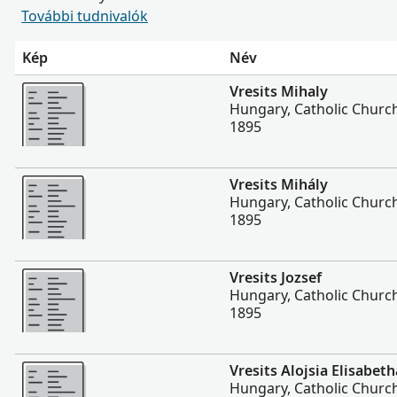
További tudnivalók
Kép
Név
Több
Vresits Mihaly
Hungary, Catholic Churc
1895
Több
Vresits Mihály
Hungary, Catholic Churc
1895
Több
Vresits Jozsef
Hungary, Catholic Churc
1895
Több
Vresits Alojsia Elisabeth
Hungary, Catholic Churc