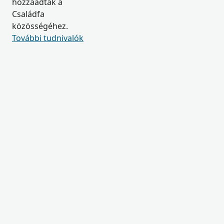
hozzáadtak a
Családfa
közösségéhez.
További tudnivalók