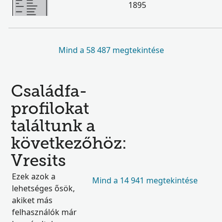
1895
Mind a 58 487 megtekintése
Családfa-
profilokat
találtunk a
következőhöz:
Vresits
Ezek azok a
Mind a 14 941 megtekintése
lehetséges ősök,
akiket más
felhasználók már