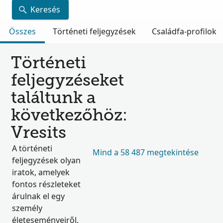
Keresés
Összes
Történeti feljegyzések
Családfa-profilok
Történeti
feljegyzéseket
találtunk a
következőhöz:
Vresits
A történeti
Mind a 58 487 megtekintése
feljegyzések olyan
iratok, amelyek
fontos részleteket
árulnak el egy
személy
életeseményeiről.