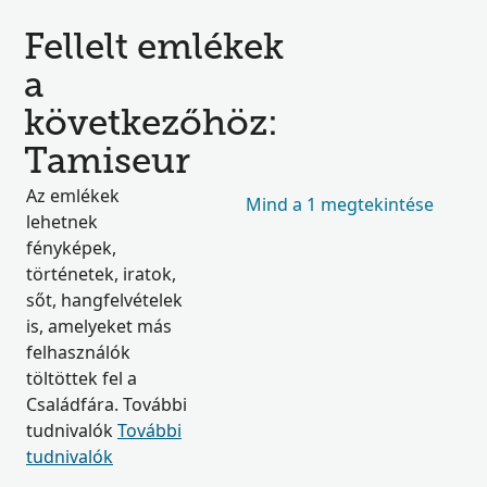
Fellelt emlékek
a
következőhöz:
Tamiseur
Az emlékek
Mind a 1 megtekintése
lehetnek
fényképek,
történetek, iratok,
sőt, hangfelvételek
is, amelyeket más
felhasználók
töltöttek fel a
Családfára. További
tudnivalók
További
tudnivalók