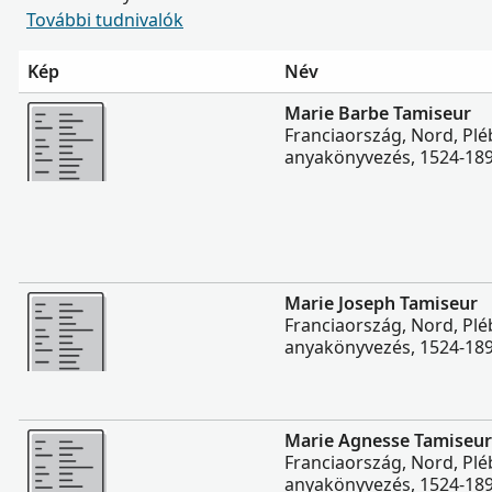
További tudnivalók
Kép
Név
Több
Marie Barbe Tamiseur
Franciaország, Nord, Plé
anyakönyvezés, 1524-18
Több
Marie Joseph Tamiseur
Franciaország, Nord, Plé
anyakönyvezés, 1524-18
Több
Marie Agnesse Tamiseur
Franciaország, Nord, Plé
anyakönyvezés, 1524-18