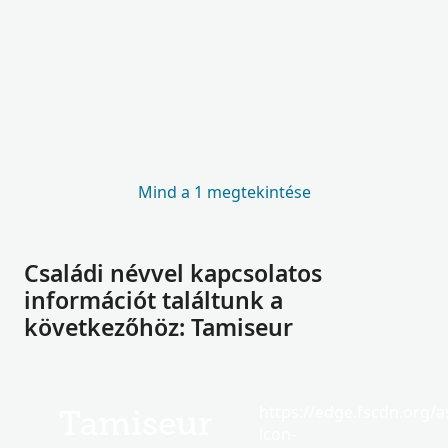
Mind a 1 megtekintése
Családi névvel kapcsolatos
információt találtunk a
következőhöz: Tamiseur
https://edge.fscdn.org/as
Tamiseur
icon-