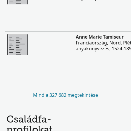
Több
Anne Marie Tamiseur
Franciaország, Nord, Plé
anyakönyvezés, 1524-18
Mind a 327 682 megtekintése
Családfa-
profilokat