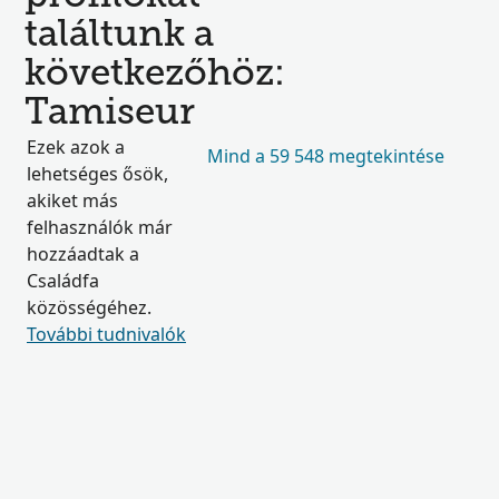
találtunk a
következőhöz:
Tamiseur
Ezek azok a
Mind a 59 548 megtekintése
lehetséges ősök,
akiket más
felhasználók már
hozzáadtak a
Családfa
közösségéhez.
További tudnivalók