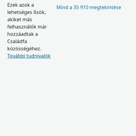
Ezek azok a
Mind a 35 910 megtekintése
lehetséges ősök,
akiket más
felhasználók már
hozzáadtak a
Családfa
közösségéhez.
További tudnivalók