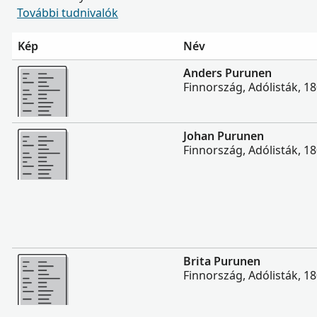
További tudnivalók
Kép
Név
Több
Anders Purunen
Finnország, Adólisták, 1
Több
Johan Purunen
Finnország, Adólisták, 1
Több
Brita Purunen
Finnország, Adólisták, 1