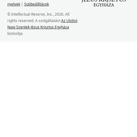
nyelvek
|
Sütibeállítások
© Intellectual Reserve, Inc., 2026. All
rights reserved. A szolgáltatást
Az Utolsó
Napi Szentek Jézus Krisztus Egyháza
biztosítja