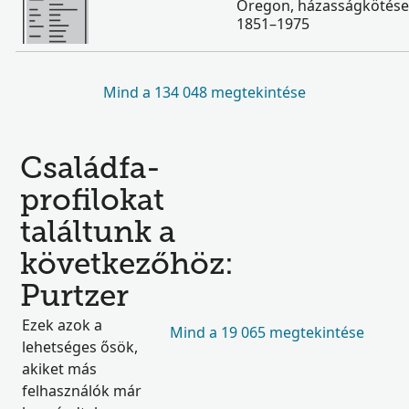
Oregon, házasságkötése
1851–1975
Mind a 134 048 megtekintése
Családfa-
profilokat
találtunk a
következőhöz:
Purtzer
Ezek azok a
Mind a 19 065 megtekintése
lehetséges ősök,
akiket más
felhasználók már