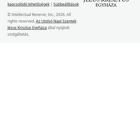
kapcsolódó lehetőségek
|
Sütibeállítások
© Intellectual Reserve, Inc., 2026. All
rights reserved.
Az Utolsó Napi Szentek
Jézus Krisztus Egyháza
által nyújtott
szolgáltatás.