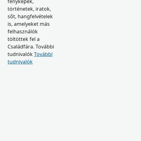
fényképek,
történetek, iratok,
sőt, hangfelvételek
is, amelyeket más
felhasználók
töltöttek fel a
Családfára. További
tudnivalók
További
tudnivalók