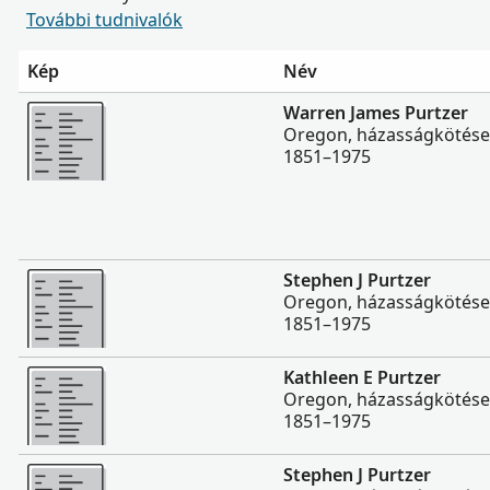
További tudnivalók
Kép
Név
Több
Warren James Purtzer
Oregon, házasságkötése
1851–1975
Több
Stephen J Purtzer
Oregon, házasságkötése
1851–1975
Több
Kathleen E Purtzer
Oregon, házasságkötése
1851–1975
Több
Stephen J Purtzer