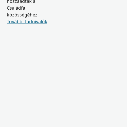
hozzáadtak a
Családfa
közösségéhez.
További tudnivalók