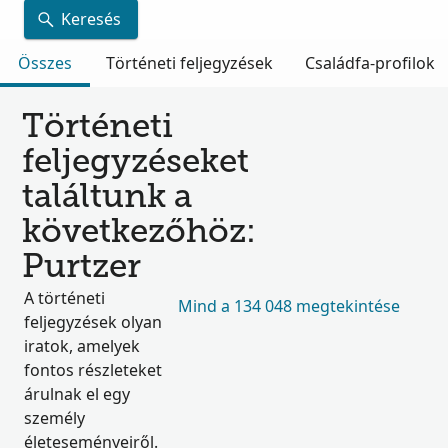
Keresés
Összes
Történeti feljegyzések
Családfa-profilok
Történeti
feljegyzéseket
találtunk a
következőhöz:
Purtzer
A történeti
Mind a 134 048 megtekintése
feljegyzések olyan
iratok, amelyek
fontos részleteket
árulnak el egy
személy
életeseményeiről.