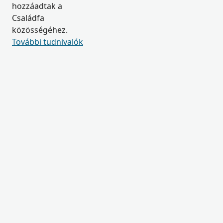
hozzáadtak a
Családfa
közösségéhez.
További tudnivalók