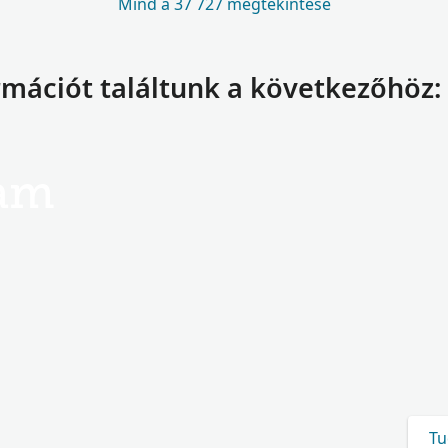
Mind a 37 727 megtekintése
ormációt találtunk a következőhöz
am
Tu