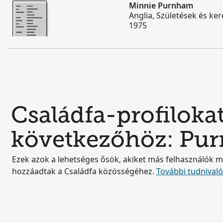
Több
Minnie Purnham
Anglia, Születések és ker
1975
Családfa-profilokat
következőhöz: Pu
Ezek azok a lehetséges ősök, akiket más felhasználók 
hozzáadtak a Családfa közösségéhez.
További tudnival