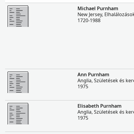
Több
Michael Purnham
New Jersey, Elhalálozáso
1720-1988
Több
Ann Purnham
Anglia, Születések és ker
1975
Több
Elisabeth Purnham
Anglia, Születések és ker
1975