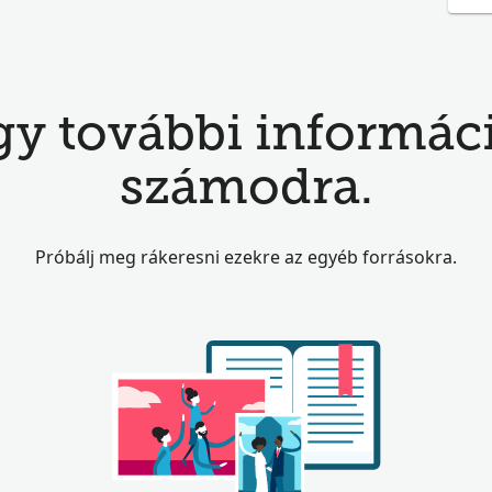
y további informáci
számodra.
Próbálj meg rákeresni ezekre az egyéb forrásokra.