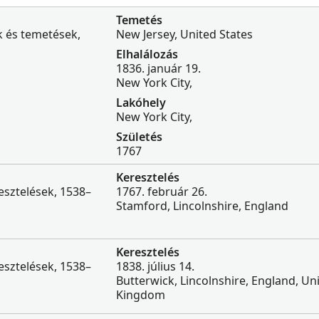
Temetés
k és temetések,
New Jersey, United States
Elhalálozás
1836. január 19.
New York City,
Lakóhely
New York City,
Születés
1767
Keresztelés
esztelések, 1538–
1767. február 26.
Stamford, Lincolnshire, England
Keresztelés
esztelések, 1538–
1838. július 14.
Butterwick, Lincolnshire, England, Un
Kingdom