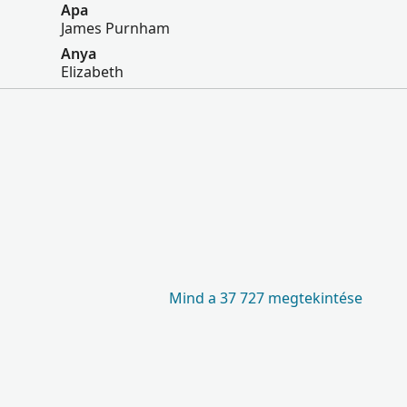
Apa
James Purnham
Anya
Elizabeth
Mind a 37 727 megtekintése