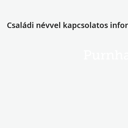
Családi névvel kapcsolatos inf
Purnh