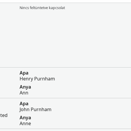
Nincs feltüntetve kapcsolat
Apa
Henry Purnham
Anya
Ann
Apa
John Purnham
ited
Anya
Anne