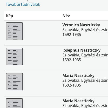
További tudnivalók
Kép
Név
Több
Veronica Naszticzky
Szlovákia, Egyházi és zs
1592-1935
Több
Josephus Naszticzky
Szlovákia, Egyházi és zs
1592-1935
Több
Maria Naszticzky
Szlovákia, Egyházi és zs
1592-1935
Több
Maria Naszticzky
Szlovákia, Egyházi és zs