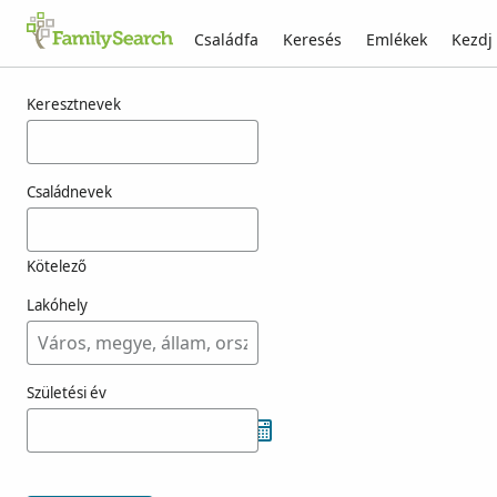
Családfa
Keresés
Emlékek
Kezdj
Találatok rá: naszticzky
Keresztnevek
Családnevek
Kötelező
Lakóhely
Születési év