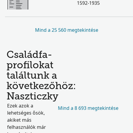
1592-1935
Mind a 25 560 megtekintése
Családfa-
profilokat
találtunk a
következőhöz:
Naszticzky
Ezek azok a
Mind a 8 693 megtekintése
lehetséges ősök,
akiket más
felhasználók már