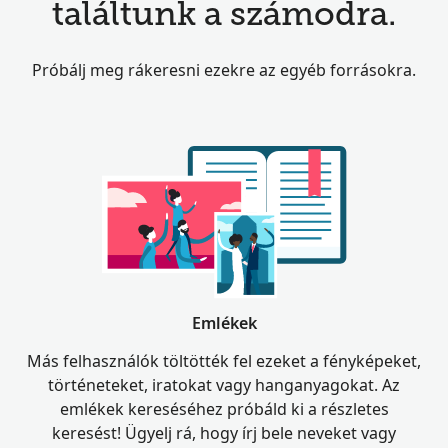
találtunk a számodra.
Próbálj meg rákeresni ezekre az egyéb forrásokra.
Emlékek
Más felhasználók töltötték fel ezeket a fényképeket,
történeteket, iratokat vagy hanganyagokat. Az
emlékek kereséséhez próbáld ki a részletes
keresést! Ügyelj rá, hogy írj bele neveket vagy