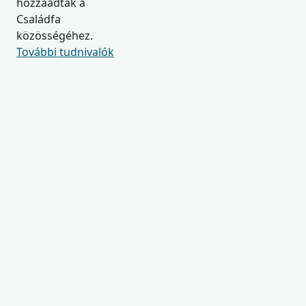
hozzáadtak a
Családfa
közösségéhez.
További tudnivalók