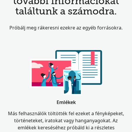
további információkat
találtunk a számodra.
Próbálj meg rákeresni ezekre az egyéb forrásokra.
Emlékek
Más felhasználók töltötték fel ezeket a fényképeket,
történeteket, iratokat vagy hanganyagokat. Az
emlékek kereséséhez próbáld ki a részletes