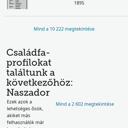
1895
Mind a 10 222 megtekintése
Családfa-
profilokat
találtunk a
következőhöz:
Naszador
Ezek azok a
Mind a 2 602 megtekintése
lehetséges ősök,
akiket más
felhasználók már