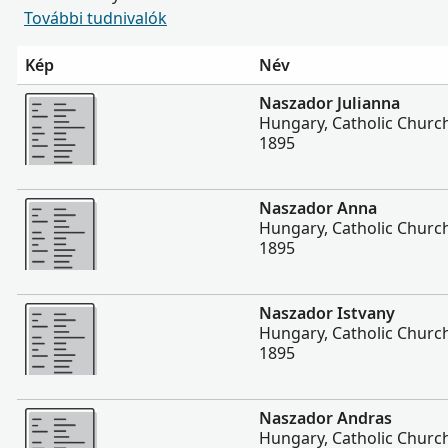
További tudnivalók
Kép
Név
Több
Naszador Julianna
Hungary, Catholic Churc
1895
Több
Naszador Anna
Hungary, Catholic Churc
1895
Több
Naszador Istvany
Hungary, Catholic Churc
1895
Több
Naszador Andras
Hungary, Catholic Churc