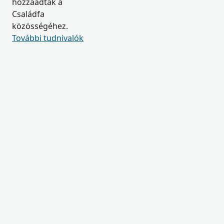
hozzáadtak a
Családfa
közösségéhez.
További tudnivalók