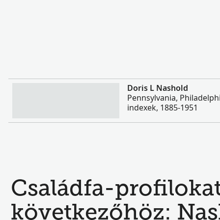
Több
Doris L Nashold
Pennsylvania, Philadelph
indexek, 1885-1951
Családfa-profilokat
következőhöz: Nas