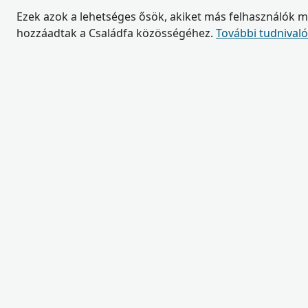
Ezek azok a lehetséges ősök, akiket más felhasználók 
hozzáadtak a Családfa közösségéhez.
További tudnival