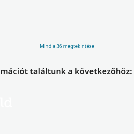
Mind a 36 megtekintése
rmációt találtunk a következőhöz:
ld