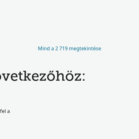
Mind a 2 719 megtekintése
következőhöz:
fel a