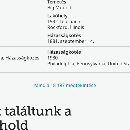
Temetés
Big Mound
Lakóhely
1932. február 7.
Rockford, Illinois
Házasságkötés
1881. szeptember 14.
Házasságkötés
ia, Házasságközési
1930
Philadelphia, Pennsylvania, United St
Mind a 18 197 megtekintése
 találtunk a
hold