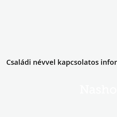
Családi névvel kapcsolatos info
Nasho