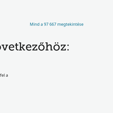
Mind a 97 667 megtekintése
következőhöz:
fel a