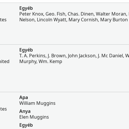
Egyéb
Peter Knox, Geo. Fish, Chas. Dinen, Walter Moran, 
ates
Nelson, Lincoln Wyatt, Mary Cornish, Mary Burton
Egyéb
T. A. Perkins, J. Brown, John Jackson, J. Mc Daniel, 
nited
Murphy, Wm. Kemp
Apa
William Muggins
ates
Anya
Elen Muggins
Egyéb