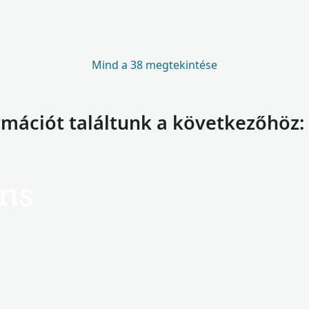
Mind a 38 megtekintése
ormációt találtunk a következőhöz
ns