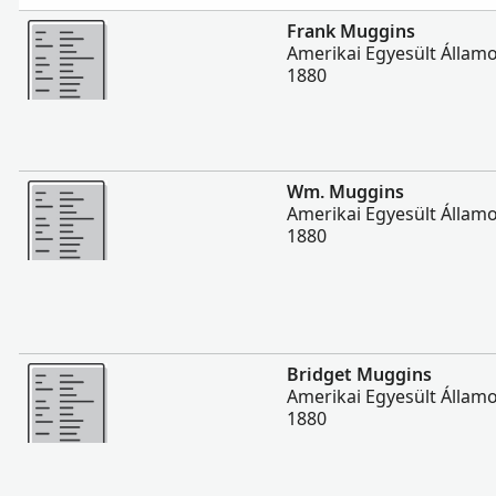
Több
Frank Muggins
Amerikai Egyesült Állam
1880
Több
Wm. Muggins
Amerikai Egyesült Állam
1880
Több
Bridget Muggins
Amerikai Egyesült Állam
1880