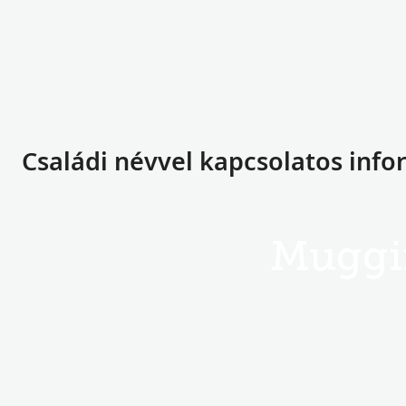
Családi névvel kapcsolatos inf
Muggi