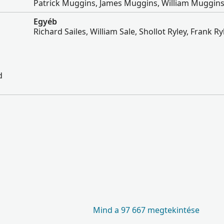
Patrick Muggins, James Muggins, William Muggin
Egyéb
Richard Sailes, William Sale, Shollot Ryley, Frank Ry
d
Mind a 97 667 megtekintése