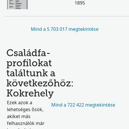
1895
Mind a 5 703 017 megtekintése
Családfa-
profilokat
találtunk a
következőhöz:
Kokrehely
Ezek azok a
Mind a 722 422 megtekintése
lehetséges ősök,
akiket más
felhasználók már