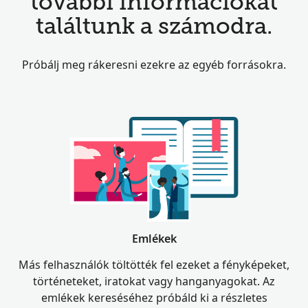
további információkat
találtunk a számodra.
Próbálj meg rákeresni ezekre az egyéb forrásokra.
Emlékek
Más felhasználók töltötték fel ezeket a fényképeket,
történeteket, iratokat vagy hanganyagokat. Az
emlékek kereséséhez próbáld ki a részletes