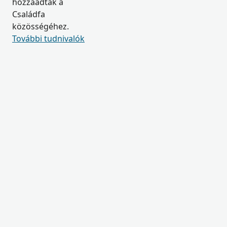
hozzáadtak a
Családfa
közösségéhez.
További tudnivalók