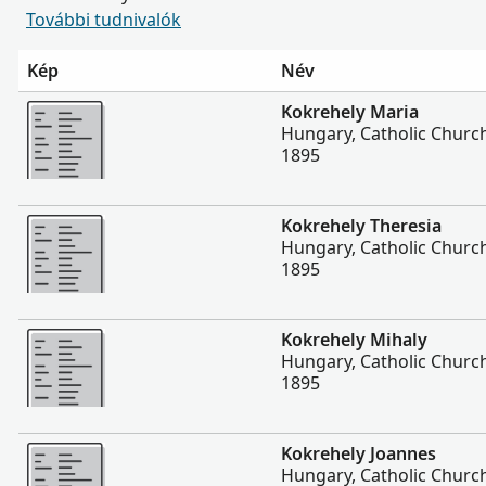
További tudnivalók
Kép
Név
Több
Kokrehely Maria
Hungary, Catholic Churc
1895
Több
Kokrehely Theresia
Hungary, Catholic Churc
1895
Több
Kokrehely Mihaly
Hungary, Catholic Churc
1895
Több
Kokrehely Joannes
Hungary, Catholic Churc