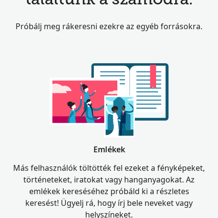
találtunk a számodra.
Próbálj meg rákeresni ezekre az egyéb forrásokra.
Emlékek
Más felhasználók töltötték fel ezeket a fényképeket,
történeteket, iratokat vagy hanganyagokat. Az
emlékek kereséséhez próbáld ki a részletes
keresést! Ügyelj rá, hogy írj bele neveket vagy
helyszíneket.