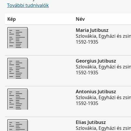
További tudnivalók
Kép
Név
Több
Maria Jutibusz
Szlovákia, Egyházi és zs
1592-1935
Több
Georgius Jutibusz
Szlovákia, Egyházi és zs
1592-1935
Több
Antonius Jutibusz
Szlovákia, Egyházi és zs
1592-1935
Több
Elias Jutibusz
Szlovákia, Egyházi és zs