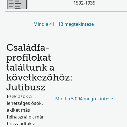
1592-1935
Mind a 41 113 megtekintése
Családfa-
profilokat
találtunk a
következőhöz:
Jutibusz
Ezek azok a
Mind a 5 094 megtekintése
lehetséges ősök,
akiket más
felhasználók már
hozzáadtak a