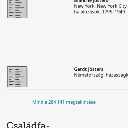
Blanche Josters
New York, New York City,
halálozások, 1795–1949
Több
Gerdt Jösters
Németországi házasságk
Mind a 284 141 megtekintése
Családfa-