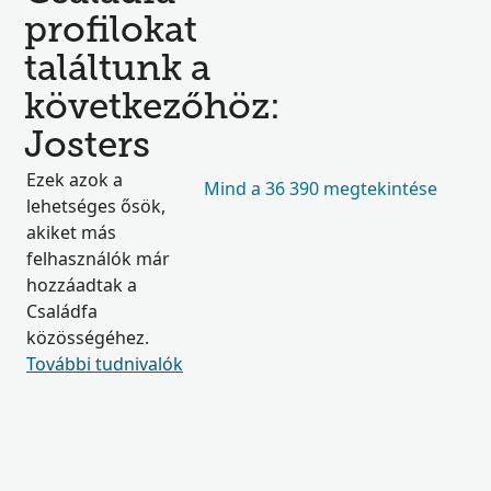
profilokat
találtunk a
következőhöz:
Josters
Ezek azok a
Mind a 36 390 megtekintése
lehetséges ősök,
akiket más
felhasználók már
hozzáadtak a
Családfa
közösségéhez.
További tudnivalók