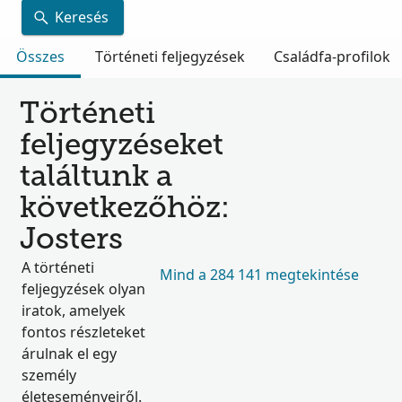
Keresés
Összes
Történeti feljegyzések
Családfa-profilok
Történeti
feljegyzéseket
találtunk a
következőhöz:
Josters
A történeti
Mind a 284 141 megtekintése
feljegyzések olyan
iratok, amelyek
fontos részleteket
árulnak el egy
személy
életeseményeiről.