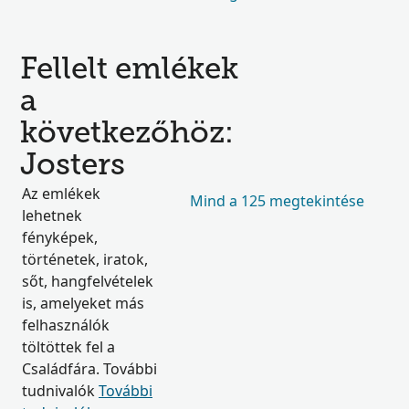
Fellelt emlékek
a
következőhöz:
Josters
Az emlékek
Mind a 125 megtekintése
lehetnek
fényképek,
történetek, iratok,
sőt, hangfelvételek
is, amelyeket más
felhasználók
töltöttek fel a
Családfára. További
tudnivalók
További