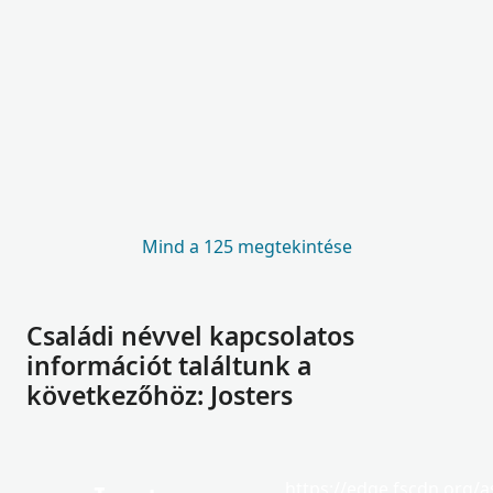
Mind a 125 megtekintése
Családi névvel kapcsolatos
információt találtunk a
következőhöz: Josters
https://edge.fscdn.org/as