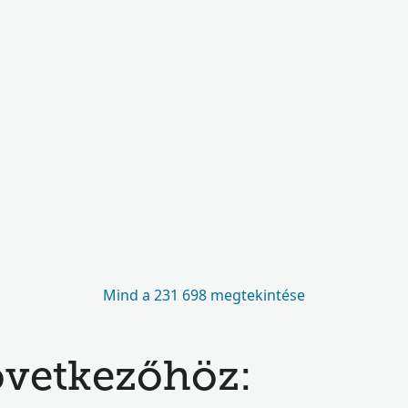
Mind a 231 698 megtekintése
következőhöz: