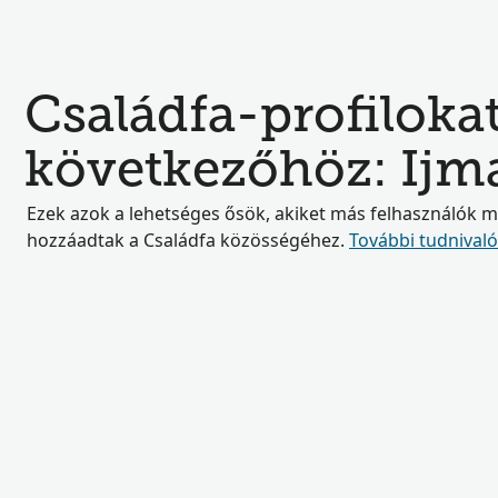
Családfa-profilokat
következőhöz: Ijm
Ezek azok a lehetséges ősök, akiket más felhasználók 
hozzáadtak a Családfa közösségéhez.
További tudnival