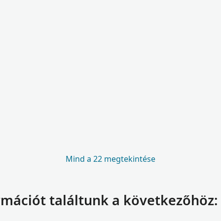
Mind a 22 megtekintése
rmációt találtunk a következőhöz: