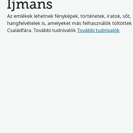
Ijmans
Az emlékek lehetnek fényképek, történetek, iratok, sőt,
hangfelvételek is, amelyeket más felhasználók töltöttek 
Családfára. További tudnivalók
További tudnivalók