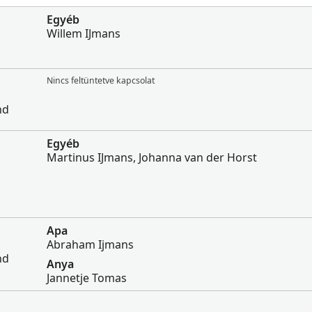
Egyéb
Willem IJmans
Nincs feltüntetve kapcsolat
nd
Egyéb
Martinus IJmans, Johanna van der Horst
Apa
Abraham Ijmans
nd
Anya
Jannetje Tomas