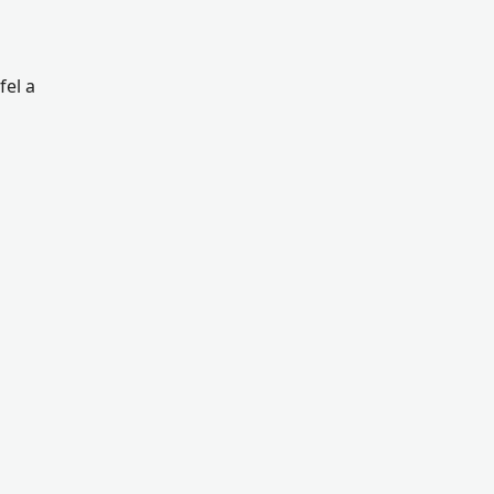
fel a