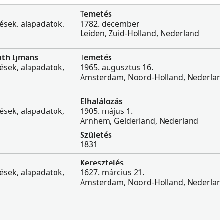
Temetés
zések, alapadatok,
1782. december
Leiden, Zuid-Holland, Nederland
ith Ijmans
Temetés
zések, alapadatok,
1965. augusztus 16.
Amsterdam, Noord-Holland, Nederla
Elhalálozás
zések, alapadatok,
1905. május 1.
Arnhem, Gelderland, Nederland
Születés
1831
Keresztelés
zések, alapadatok,
1627. március 21.
Amsterdam, Noord-Holland, Nederla