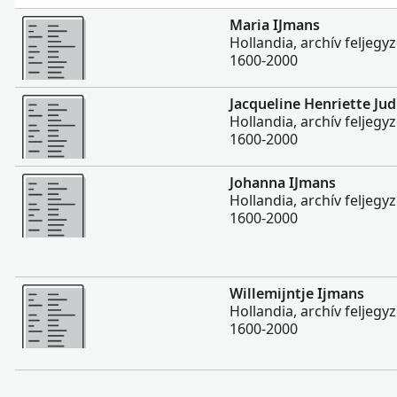
Több
Maria IJmans
Hollandia, archív feljegy
1600-2000
Több
Jacqueline Henriette Jud
Hollandia, archív feljegy
1600-2000
Több
Johanna IJmans
Hollandia, archív feljegy
1600-2000
Több
Willemijntje Ijmans
Hollandia, archív feljegy
1600-2000