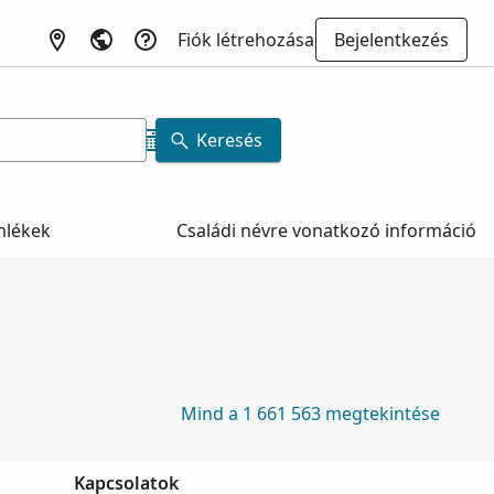
Fiók létrehozása
Bejelentkezés
Keresés
mlékek
Családi névre vonatkozó információ
Mind a 1 661 563 megtekintése
Kapcsolatok