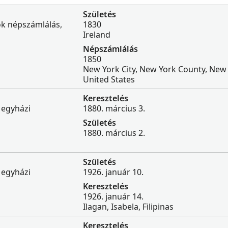
Születés
ok népszámlálás,
1830
Ireland
Népszámlálás
1850
New York City, New York County, New 
United States
Keresztelés
 egyházi
1880. március 3.
Születés
1880. március 2.
Születés
 egyházi
1926. január 10.
Keresztelés
1926. január 14.
Ilagan, Isabela, Filipinas
Keresztelés