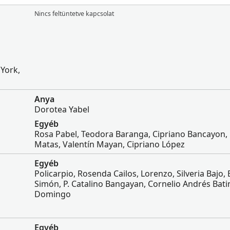
Nincs feltüntetve kapcsolat
York,
Anya
Dorotea Yabel
Egyéb
Rosa Pabel, Teodora Baranga, Cipriano Bancayon
Matas, Valentín Mayan, Cipriano López
Egyéb
Policarpio, Rosenda Cailos, Lorenzo, Silveria Bajo,
Simón, P. Catalino Bangayan, Cornelio Andrés Batino
Domingo
Egyéb