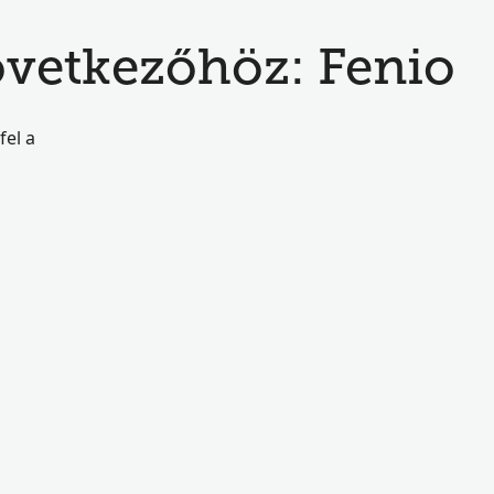
következőhöz: Fenio
fel a