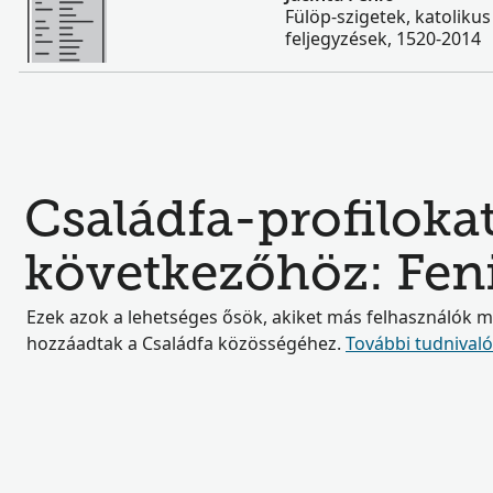
Fülöp-szigetek, katolikus
feljegyzések, 1520-2014
Családfa-profilokat
következőhöz: Fen
Ezek azok a lehetséges ősök, akiket más felhasználók 
hozzáadtak a Családfa közösségéhez.
További tudnival