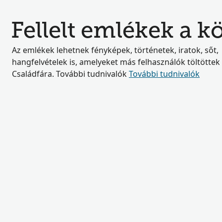
Fellelt emlékek a 
Az emlékek lehetnek fényképek, történetek, iratok, sőt,
hangfelvételek is, amelyeket más felhasználók töltöttek 
Családfára. További tudnivalók
További tudnivalók