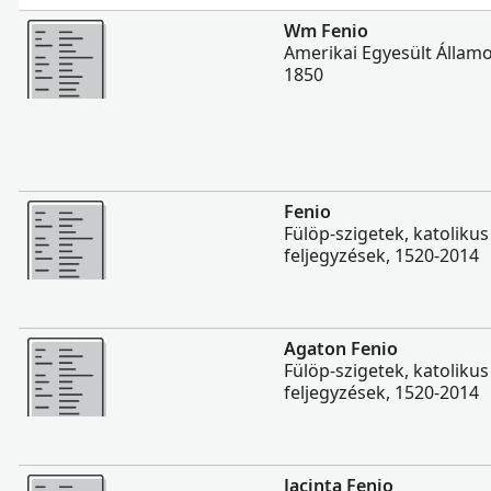
Több
Wm Fenio
Amerikai Egyesült Állam
1850
Több
Fenio
Fülöp-szigetek, katolikus
feljegyzések, 1520-2014
Több
Agaton Fenio
Fülöp-szigetek, katolikus
feljegyzések, 1520-2014
Több
Jacinta Fenio