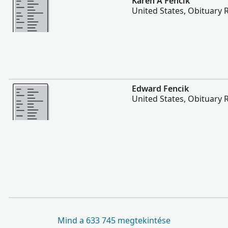
Karen A Fencik
United States, Obituary 
Több
Edward Fencik
United States, Obituary 
Mind a 633 745 megtekintése