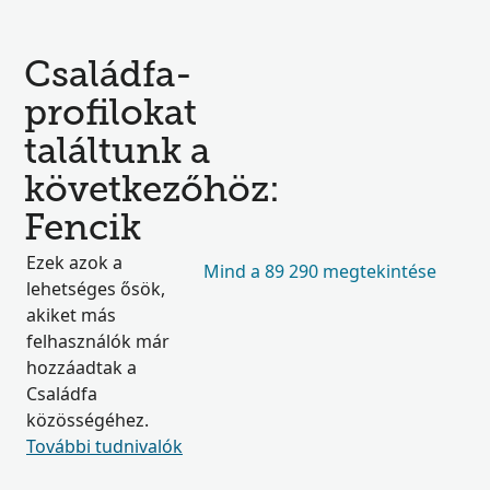
Családfa-
profilokat
találtunk a
következőhöz:
Fencik
Ezek azok a
Mind a 89 290 megtekintése
lehetséges ősök,
akiket más
felhasználók már
hozzáadtak a
Családfa
közösségéhez.
További tudnivalók