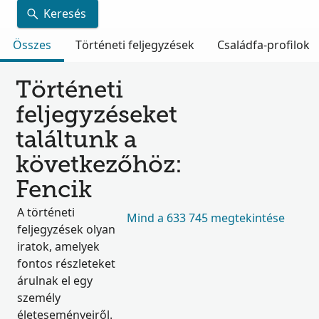
Keresés
Összes
Történeti feljegyzések
Családfa-profilok
Történeti
feljegyzéseket
találtunk a
következőhöz:
Fencik
A történeti
Mind a 633 745 megtekintése
feljegyzések olyan
iratok, amelyek
fontos részleteket
árulnak el egy
személy
életeseményeiről.