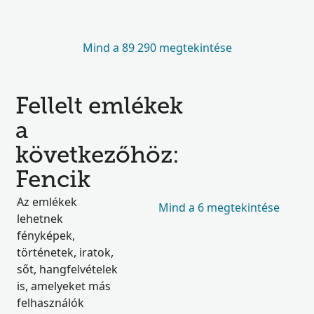
Mind a 89 290 megtekintése
Fellelt emlékek
a
következőhöz:
Fencik
Az emlékek
Mind a 6 megtekintése
lehetnek
fényképek,
történetek, iratok,
sőt, hangfelvételek
is, amelyeket más
felhasználók