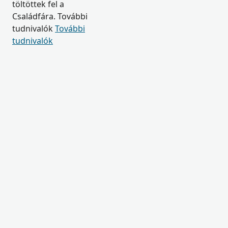
töltöttek fel a
Családfára. További
tudnivalók
További
tudnivalók