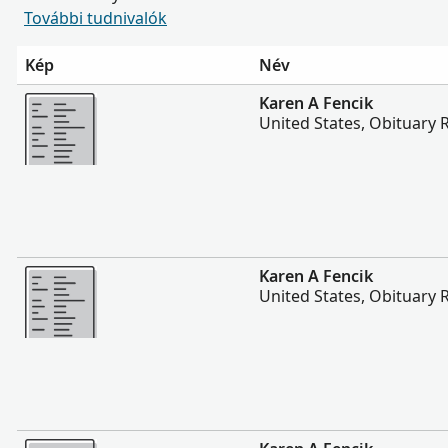
További tudnivalók
Kép
Név
Több
Karen A Fencik
United States, Obituary 
Több
Karen A Fencik
United States, Obituary 
Több