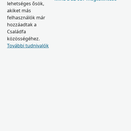
lehetséges ősök,
akiket más
felhasználók már
hozzáadtak a
Családfa
közösségéhez.
További tudnivalók