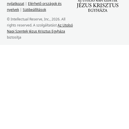
nyilatkozat
|
Elérhető országok és
nyelvek
|
Sütibeállítások
© Intellectual Reserve, Inc., 2026. All
rights reserved. A szolgáltatást
Az Utolsó
Napi Szentek Jézus Krisztus Egyháza
biztosítja