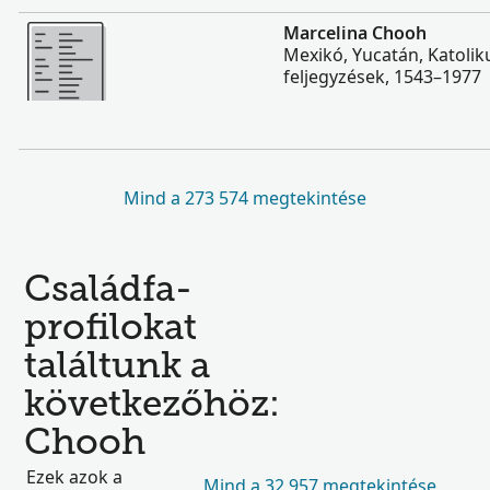
Több
Marcelina Chooh
Mexikó, Yucatán, Katolik
feljegyzések, 1543–1977
Mind a 273 574 megtekintése
Családfa-
profilokat
találtunk a
következőhöz:
Chooh
Ezek azok a
Mind a 32 957 megtekintése