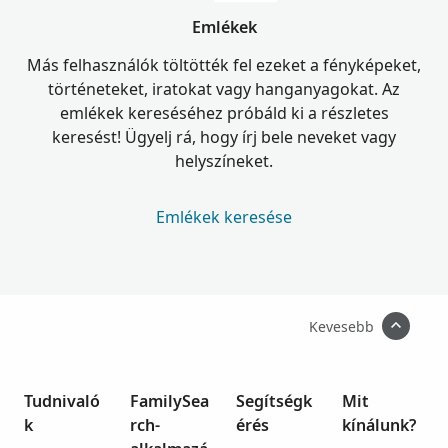
Emlékek
Más felhasználók töltötték fel ezeket a fényképeket,
történeteket, iratokat vagy hanganyagokat. Az
emlékek kereséséhez próbáld ki a részletes
keresést! Ügyelj rá, hogy írj bele neveket vagy
helyszíneket.
Emlékek keresése
Kevesebb
Tudnivaló
FamilySea
Segítségk
Mit
k
rch-
érés
kínálunk?