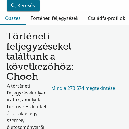
Keresés
Összes
Történeti feljegyzések
Családfa-profilok
Történeti
feljegyzéseket
találtunk a
következőhöz:
Chooh
A történeti
Mind a 273 574 megtekintése
feljegyzések olyan
iratok, amelyek
fontos részleteket
árulnak el egy
személy
életeseményeiről.