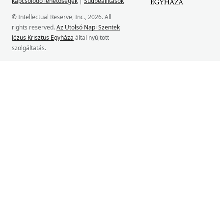
kapcsolódó lehetőségek
|
Sütibeállítások
© Intellectual Reserve, Inc., 2026. All
rights reserved.
Az Utolsó Napi Szentek
Jézus Krisztus Egyháza
által nyújtott
szolgáltatás.