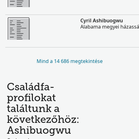
Több
Cyril Ashibuogwu
Alabama megyei házassá
Mind a 14 686 megtekintése
Családfa-
profilokat
találtunk a
következőhöz:
Ashibuogwu