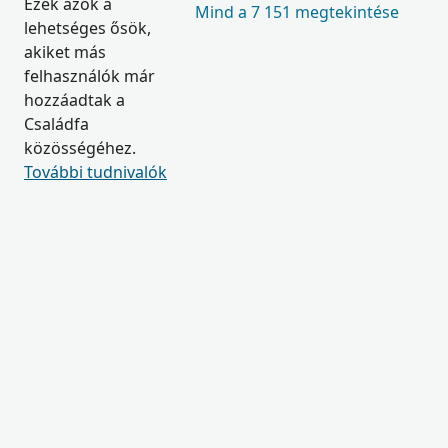
Ezek azok a
Mind a 7 151 megtekintése
lehetséges ősök,
akiket más
felhasználók már
hozzáadtak a
Családfa
közösségéhez.
További tudnivalók