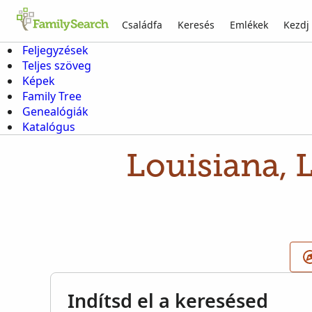
Családfa
Keresés
Emlékek
Kezdj
Feljegyzések
Teljes szöveg
Képek
Family Tree
Genealógiák
Katalógus
Louisiana, L
Indítsd el a keresésed