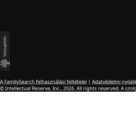
Visszajelzés
A FamilySearch felhasználási feltételei
|
Adatvédelmi nyilat
© Intellectual Reserve, Inc., 2026. All rights reserved. A szo