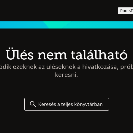
Roots
Ülés nem található
ödik ezeknek az üléseknek a hivatkozása, pró
keresni.
Keresés a teljes könyvtárban