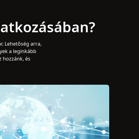
natkozásában?
r. Lehetőség arra,
yek a leginkább
z hozzánk, és