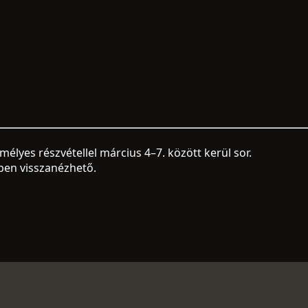
mélyes részvétellel március 4–7. között kerül sor.
ben visszanézhető.