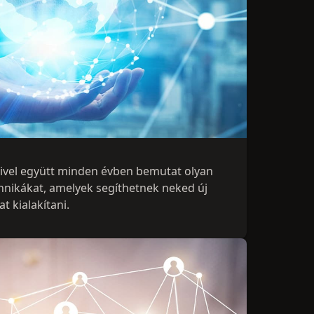
ivel együtt minden évben bemutat olyan
echnikákat, amelyek segíthetnek neked új
t kialakítani.