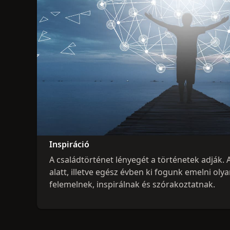
Inspiráció
A családtörténet lényegét a történetek adjá
alatt, illetve egész évben ki fogunk emelni oly
felemelnek, inspirálnak és szórakoztatnak.