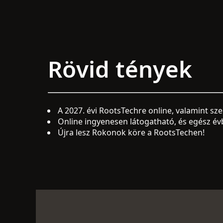
Rövid tények
A 2027. évi RootsTechre online, valamint sze
Online ingyenesen látogatható, és egész év
Újra lesz Rokonok köre a RootsTechen!