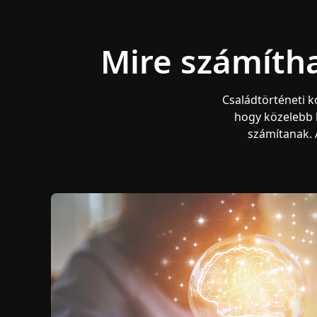
Mire számíth
Családtörténeti k
hogy közelebb 
számítanak. 