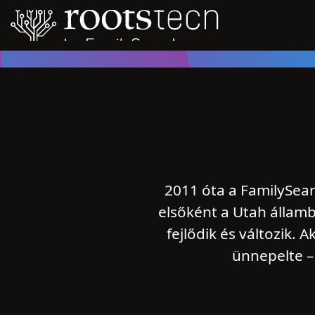
2011 óta a FamilySea
elsőként a Utah államb
fejlődik és változik.
ünnepelte – 