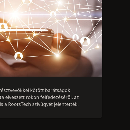
észtvevőkkel kötött barátságok
ta elveszett rokon felfedezéséről, az
s a RootsTech szívügyét jelentették.