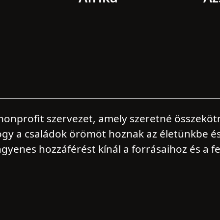
nonprofit szervezet, amely szeretné összekötn
ogy a családok örömöt hoznak az életünkbe é
gyenes hozzáférést kínál a forrásaihoz és a f