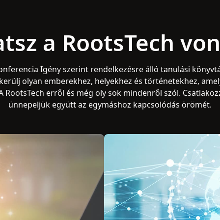
atsz a RootsTech vo
onferencia Igény szerint rendelkezésre álló tanulási könyvtá
kerülj olyan emberekhez, helyekhez és történetekhez, amel
A RootsTech erről és még oly sok mindenről szól. Csatlakoz
ünnepeljük együtt az egymáshoz kapcsolódás örömét.