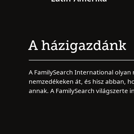
A házigazdánk
A FamilySearch International olyan 
nemzedékeken át, és hisz abban, h
annak. A FamilySearch világszerte in