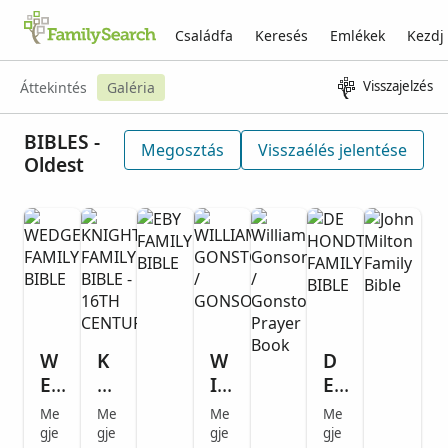
Családfa
Keresés
Emlékek
Kezdj
Visszajelzés
Áttekintés
Galéria
BIBLES -
Megosztás
Visszaélés jelentése
Oldest
W
K
W
D
E
NI
IL
E
D
G
LI
H
Me
Me
Me
Me
G
H
A
O
gje
gje
gje
gje