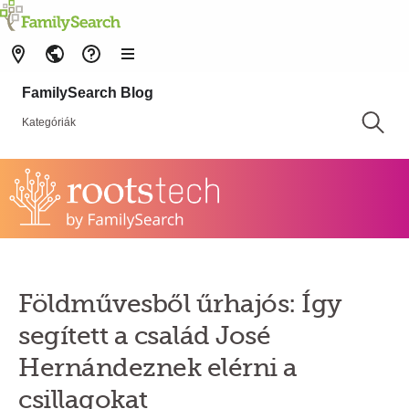
FamilySearch Blog
Kategóriák
Földművesből űrhajós: Így
segített a család José
Hernándeznek elérni a
csillagokat