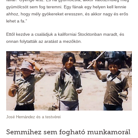
gyümölcsöt sem fog teremni. Egy fának egy helyen kell lennie
ahhoz, hogy mély gyökereket eresszen, és akkor nagy és erős
lehet a fa.”
Ettől kezdve a családjuk a kaliforniai Stocktonban maradt, és
onnan folytatták az aratást a mezőkön.
José Hernández és a testvérei
Semmihez sem fogható munkamorál