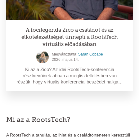
A focilegenda Zico a családot és az
elkötelezettséget ünnepli a RootsTech
virtuális előadásában
Megváltoztatta:
Sarah Cobabe
2026. május 14.
Ki az a Zico? Az idei RootsTech-konferencia
résztvevőinek abban a megtiszteltetésben van
részük, hogy virtuális konferenciai beszédet hallga…
Mi az a RootsTech?
A RootsTech a tanulás, az ihlet és a családtörténeten keresztüli