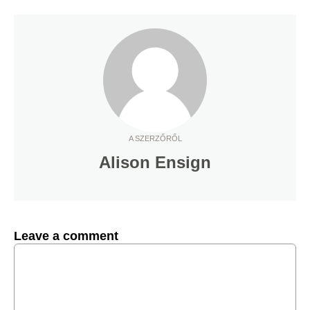
A SZERZŐRŐL
Alison Ensign