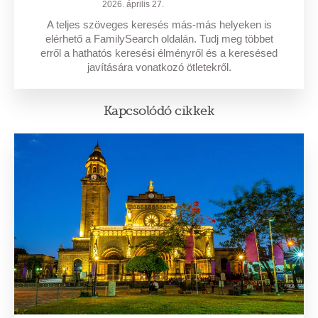
2026. április 27.
A teljes szöveges keresés más-más helyeken is
elérhető a FamilySearch oldalán. Tudj meg többet
erről a hathatós keresési élményről és a keresésed
javítására vonatkozó ötletekről.
Kapcsolódó cikkek