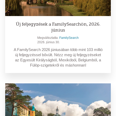
Új feljegyzések a FamilySearchön, 2026.
június
Megváltoztatta:
FamilySearch
2026. június 30.
A FamilySearch 2026 júniusában több mint 103 millió
új feljegyzéssel bővült. Nézz meg új feljegyzéseket
az Egyesült Királyságból, Mexikóból, Belgiumból, a
Fülöp-szigetekről és máshonnan!