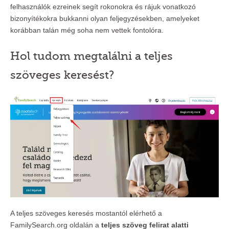
felhasználók ezreinek segít rokonokra és rájuk vonatkozó
bizonyítékokra bukkanni olyan feljegyzésekben, amelyeket
korábban talán még soha nem vettek fontolóra.
Hol tudom megtalálni a teljes
szöveges keresést?
A teljes szöveges keresés mostantól elérhető a
FamilySearch.org oldalán a
teljes szöveg felirat alatti