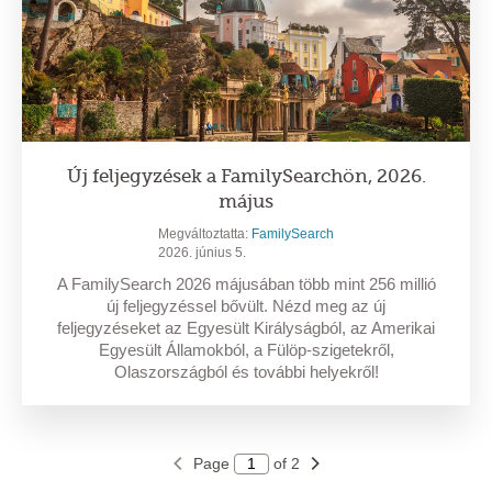
Új feljegyzések a FamilySearchön, 2026.
május
Megváltoztatta:
FamilySearch
2026. június 5.
A FamilySearch 2026 májusában több mint 256 millió
új feljegyzéssel bővült. Nézd meg az új
feljegyzéseket az Egyesült Királyságból, az Amerikai
Egyesült Államokból, a Fülöp-szigetekről,
Olaszországból és további helyekről!
Page
of 2