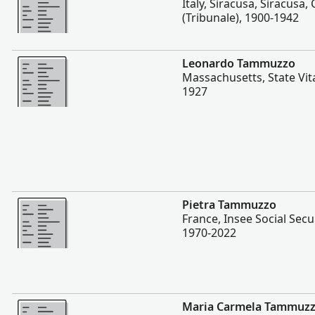
Italy, Siracusa, Siracusa, 
(Tribunale), 1900-1942
Plis
Leonardo Tammuzzo
Massachusetts, State Vit
1927
Plis
Pietra Tammuzzo
France, Insee Social Secu
1970-2022
Plis
Maria Carmela Tammuz