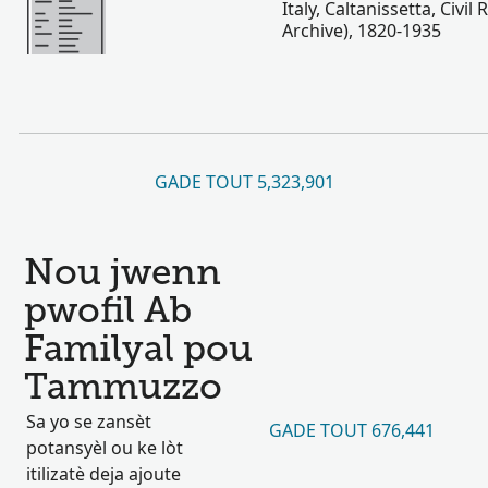
Italy, Caltanissetta, Civil
Archive), 1820-1935
GADE TOUT 5,323,901
Nou jwenn
pwofil Ab
Familyal pou
Tammuzzo
Sa yo se zansèt
GADE TOUT 676,441
potansyèl ou ke lòt
itilizatè deja ajoute