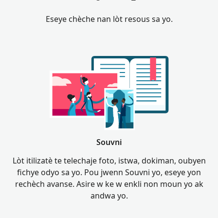
Eseye chèche nan lòt resous sa yo.
Souvni
Lòt itilizatè te telechaje foto, istwa, dokiman, oubyen
fichye odyo sa yo. Pou jwenn Souvni yo, eseye yon
rechèch avanse. Asire w ke w enkli non moun yo ak
andwa yo.