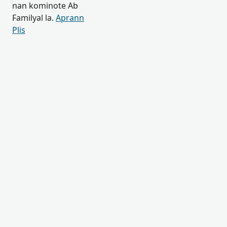
nan kominote Ab
Familyal la.
Aprann
Plis