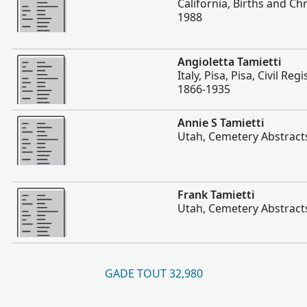
California, Births and Ch
1988
Plis
Angioletta Tamietti
Italy, Pisa, Pisa, Civil Reg
1866-1935
Plis
Annie S Tamietti
Utah, Cemetery Abstract
Plis
Frank Tamietti
Utah, Cemetery Abstract
GADE TOUT 32,980