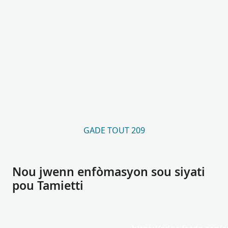
GADE TOUT 209
Nou jwenn enfòmasyon sou siyati
pou Tamietti