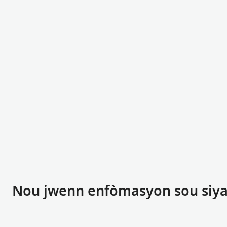
Nou jwenn enfòmasyon sou siya