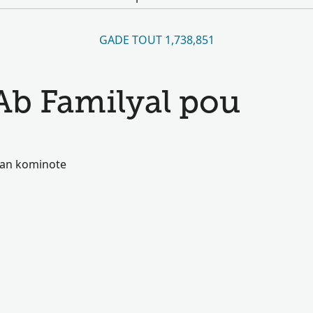
GADE TOUT 1,738,851
Ab Familyal pou
 nan kominote