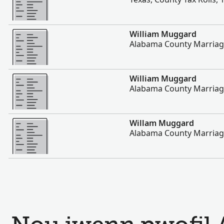
Plis
William Muggard
Alabama County Marriag
Plis
William Muggard
Alabama County Marriag
Plis
Willam Muggard
Alabama County Marriag