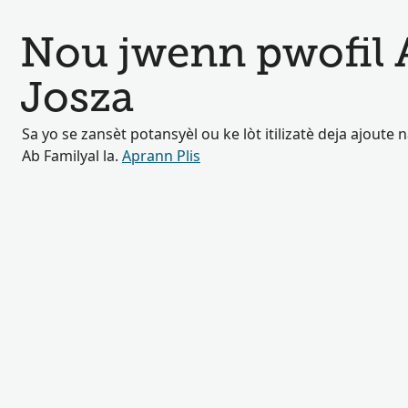
Nou jwenn pwofil 
Josza
Sa yo se zansèt potansyèl ou ke lòt itilizatè deja ajoute
Ab Familyal la.
Aprann Plis