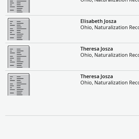
Plis
Elisabeth Josza
Ohio, Naturalization Rec
Plis
Theresa Josza
Ohio, Naturalization Rec
Plis
Theresa Josza
Ohio, Naturalization Rec