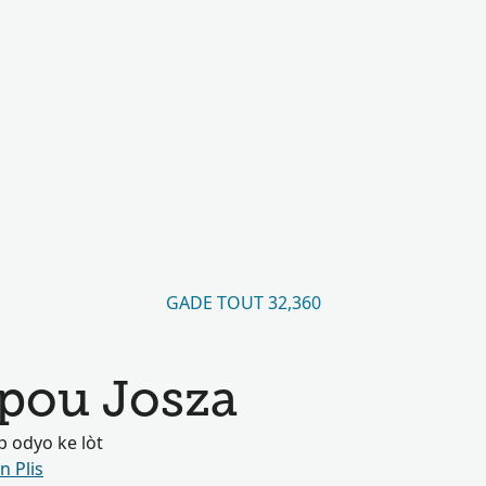
GADE TOUT 32,360
pou Josza
 odyo ke lòt
n Plis