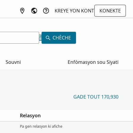
KREYE YON KONT
KONEKTE
CHÈCHE
Souvni
Enfòmasyon sou Siyati
GADE TOUT 170,930
Relasyon
Pa gen relasyon ki afiche