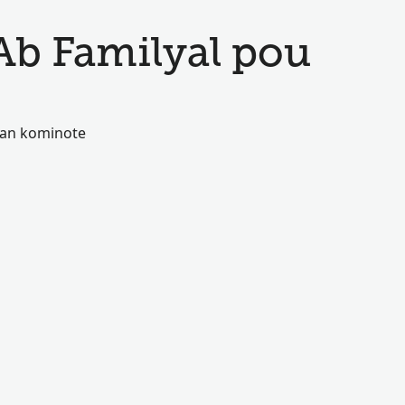
Ab Familyal pou
 nan kominote