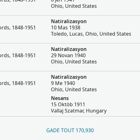
Ohio, United States
Natiralizasyon
ords, 1848-1951
10 Mas 1938
Toledo, Lucas, Ohio, United States
Natiralizasyon
ords, 1848-1951
29 Novan 1940
Ohio, United States
Natiralizasyon
ords, 1848-1951
9 Me 1940
Ohio, United States
Nesans
15 Oktòb 1911
Vallaj Szatmar, Hungary
GADE TOUT 170,930