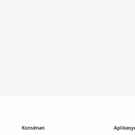
Konsènan
Aplikasy