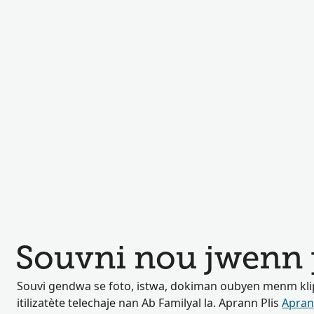
Souvni nou jwenn 
Souvi gendwa se foto, istwa, dokiman oubyen menm klip
itilizatète telechaje nan Ab Familyal la. Aprann Plis
Apran