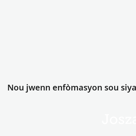
Nou jwenn enfòmasyon sou siyat
Josz