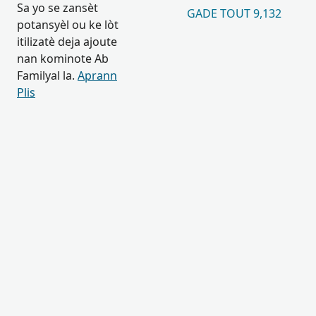
Sa yo se zansèt
GADE TOUT 9,132
potansyèl ou ke lòt
itilizatè deja ajoute
nan kominote Ab
Familyal la.
Aprann
Plis