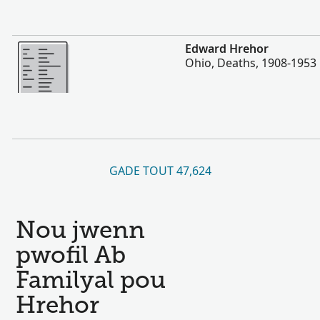
Plis
Edward Hrehor
Ohio, Deaths, 1908-1953
GADE TOUT 47,624
Nou jwenn
pwofil Ab
Familyal pou
Hrehor