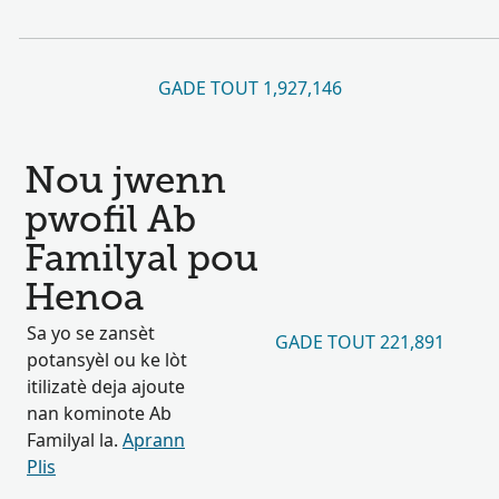
GADE TOUT 1,927,146
Nou jwenn
pwofil Ab
Familyal pou
Henoa
Sa yo se zansèt
GADE TOUT 221,891
potansyèl ou ke lòt
itilizatè deja ajoute
nan kominote Ab
Familyal la.
Aprann
Plis