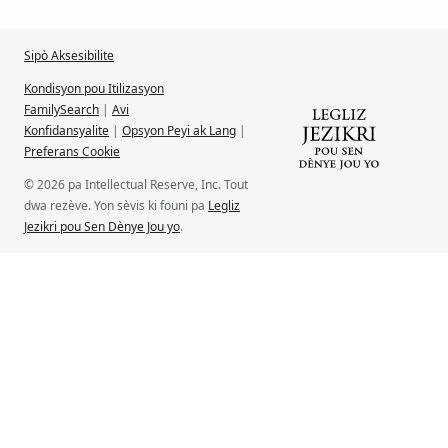
Sipò Aksesibilite
Kondisyon pou Itilizasyon
FamilySearch
|
Avi
Konfidansyalite
|
Opsyon Peyi ak Lang
|
Preferans Cookie
© 2026 pa Intellectual Reserve, Inc. Tout
dwa rezève. Yon sèvis ki founi pa
Legliz
Jezikri pou Sen Dènye Jou yo
.