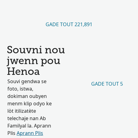
GADE TOUT 221,891
Souvni nou
jwenn pou
Henoa
Souvi gendwa se
GADE TOUT 5
foto, istwa,
dokiman oubyen
menm klip odyo ke
lòt itilizatète
telechaje nan Ab
Familyal la. Aprann
Plis
Aprann Plis