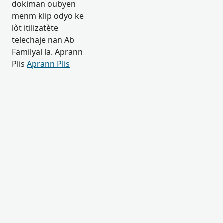
dokiman oubyen
menm klip odyo ke
lòt itilizatète
telechaje nan Ab
Familyal la. Aprann
Plis
Aprann Plis